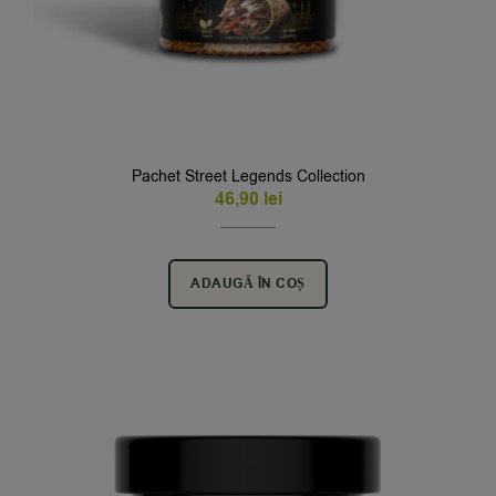
Pachet Street Legends Collection
46,90
lei
ADAUGĂ ÎN COȘ