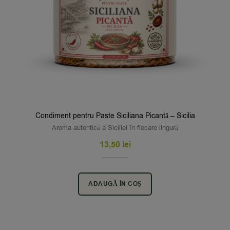
Condiment pentru Paste Siciliana Picantă – Sicilia
Aroma autentică a Siciliei în fiecare lingură
13,50
lei
ADAUGĂ ÎN COȘ