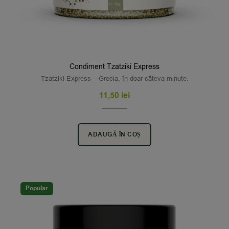
Condiment Tzatziki Express
Tzatziki Express – Grecia, în doar câteva minute.
11,50
lei
ADAUGĂ ÎN COȘ
Popular