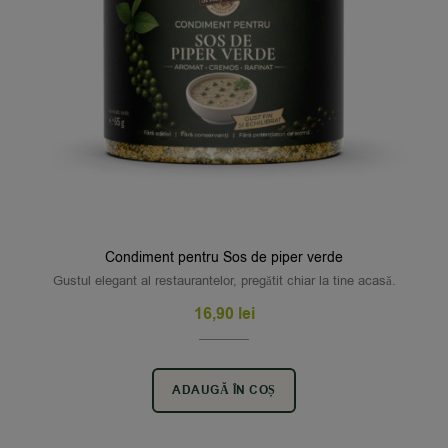
Condiment pentru Sos de piper verde
Gustul elegant al restaurantelor, pregătit chiar la tine acasă.
16,90
lei
ADAUGĂ ÎN COȘ