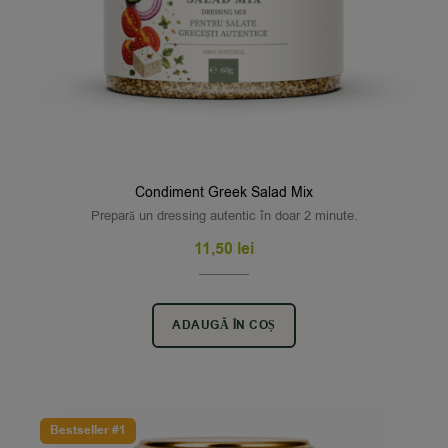
Condiment Greek Salad Mix
Prepară un dressing autentic în doar 2 minute.
11,50
lei
ADAUGĂ ÎN COȘ
Bestseller #1