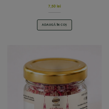
7,50
lei
ADAUGĂ ÎN COȘ