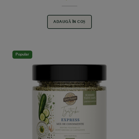
ADAUGĂ ÎN COȘ
Popular