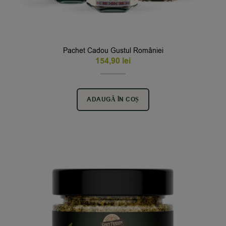
Pachet Cadou Gustul României
154,90
lei
ADAUGĂ ÎN COȘ