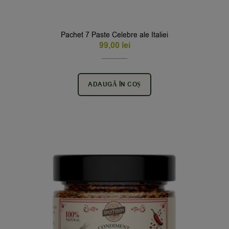
Pachet 7 Paste Celebre ale Italiei
99,00
lei
ADAUGĂ ÎN COȘ