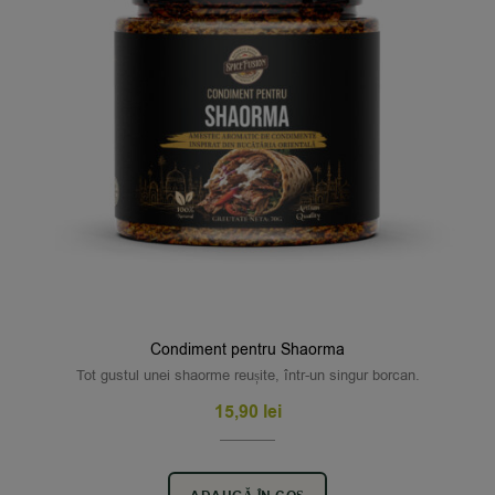
Condiment pentru Shaorma
Tot gustul unei shaorme reușite, într-un singur borcan.
15,90
lei