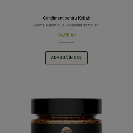
Condiment pentru Kebab
Aroma autentică a kebabului anatolian.
14,90
lei
ADAUGĂ ÎN COȘ