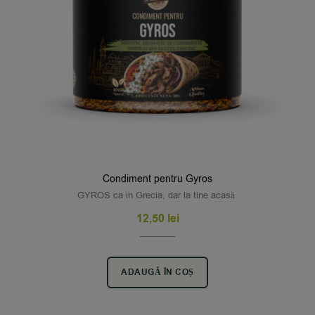
Condiment pentru Gyros
GYROS ca in Grecia, dar la tine acasă.
12,50
lei
ADAUGĂ ÎN COȘ