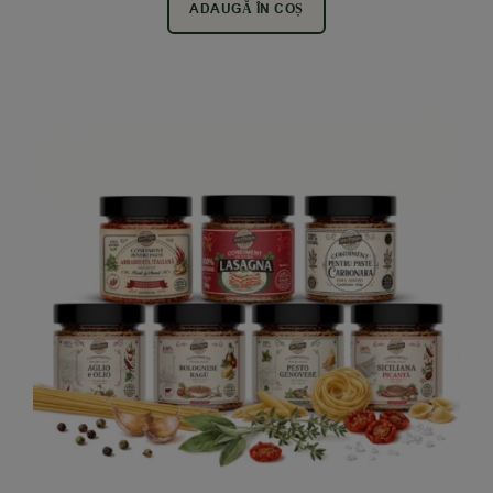
ADAUGĂ ÎN COȘ