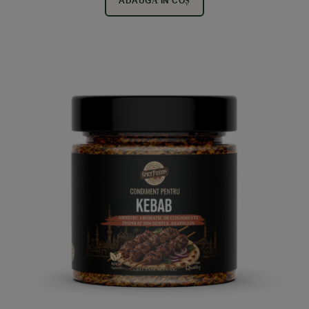
ADAUGĂ ÎN COȘ