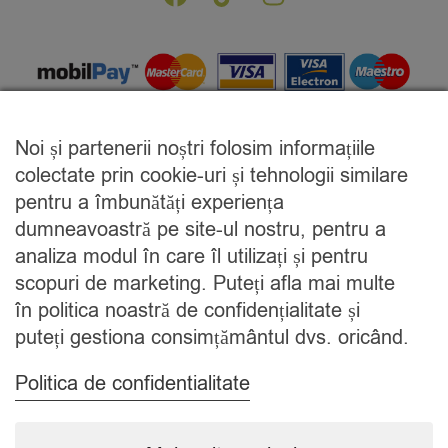
Noi și partenerii noștri folosim informațiile
colectate prin cookie-uri și tehnologii similare
pentru a îmbunătăți experiența
dumneavoastră pe site-ul nostru, pentru a
analiza modul în care îl utilizați și pentru
scopuri de marketing. Puteți afla mai multe
în politica noastră de confidențialitate și
puteți gestiona consimțământul dvs. oricând.
PHANTASIA ADVERTISING SRL
Politica de confidentialitate
BD. TRAIAN 15, BAIA MARE, MARAMURES