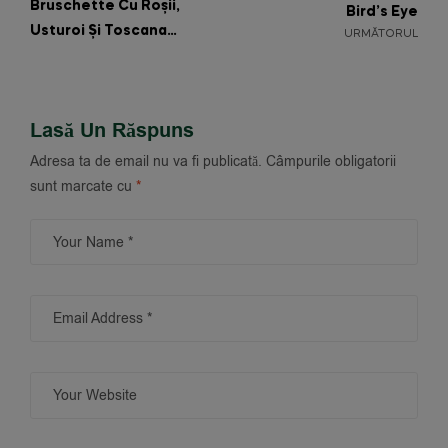
Bruschette Cu Roșii,
Bird’s Eye
Usturoi Și Toscana
URMĂTORUL
Rustică
Lasă Un Răspuns
Adresa ta de email nu va fi publicată.
Câmpurile obligatorii
sunt marcate cu
*