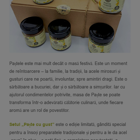
Paștele este mai mult decât o masă festivă. Este un moment
de reîntoarcere – la familie, la tradiții, la acele mirosuri și
gusturi care ne poartă, involuntar, spre amintiri dragi. Este o
sărbătoare a bucuriei, dar și o sărbătoare a simțurilor. Iar cu
ajutorul condimentelor potrivite, masa de Paște se poate
transforma într-o adevărată călătorie culinară, unde fiecare
aromă are un rol de povestitor.
Setul „Paște cu gust”
este o ediție limitată, gândită special
pentru a însoți preparatele tradiționale și pentru a le da acel