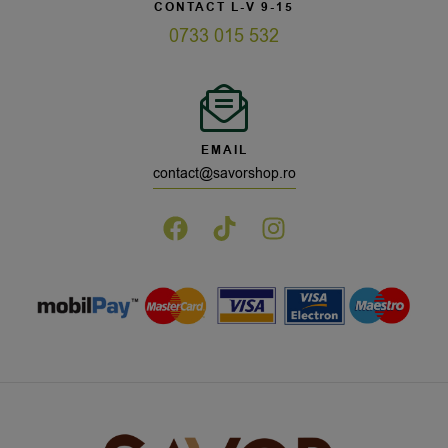
CONTACT L-V 9-15
0733 015 532
EMAIL
contact@savorshop.ro