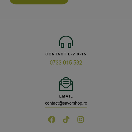
CONTACT L-V 9-15
0733 015 532
EMAIL
contact@savorshop.ro