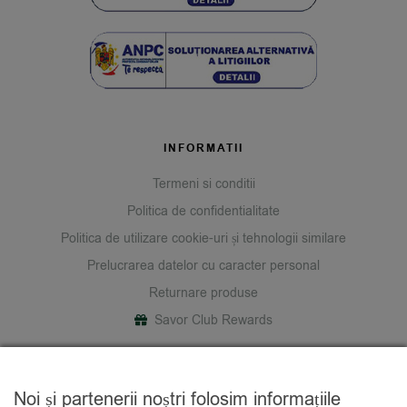
INFORMATII
Termeni si conditii
Politica de confidentialitate
Politica de utilizare cookie-uri și tehnologii similare
Prelucrarea datelor cu caracter personal
Returnare produse
Savor Club Rewards
DESPRE NOI
Noi și partenerii noștri folosim informațiile