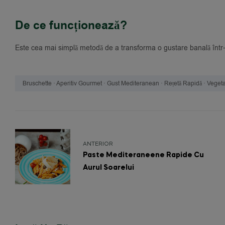
De ce funcționează?
Este cea mai simplă metodă de a transforma o gustare banală într
Bruschette · Aperitiv Gourmet · Gust Mediteranean · Rețetă Rapidă · Vegeta
ANTERIOR
Paste Mediteraneene Rapide Cu
Aurul Soarelui