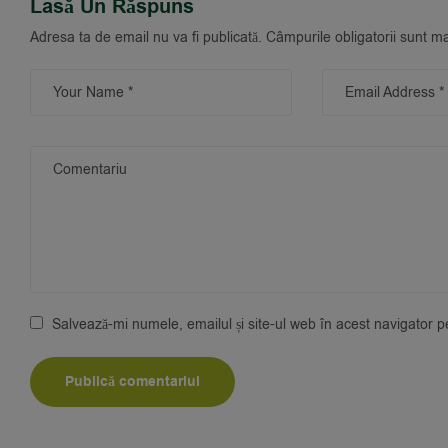
Lasă Un Răspuns
Adresa ta de email nu va fi publicată.
Câmpurile obligatorii sunt m
Salvează-mi numele, emailul și site-ul web în acest navigator 