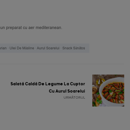
-un preparat cu aer mediteranean.
rian · Ulei De Măsline · Aurul Soarelui · Snack Sănătos
Salată Caldă De Legume La Cuptor
Cu Aurul Soarelui
URMĂTORUL