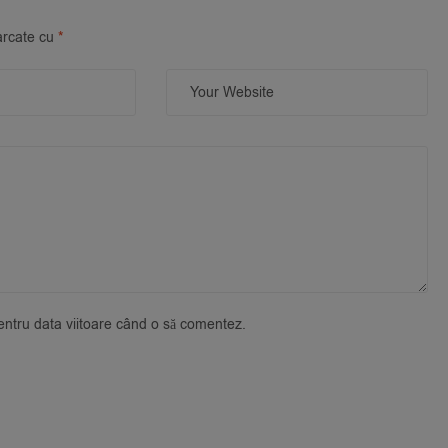
arcate cu
*
pentru data viitoare când o să comentez.