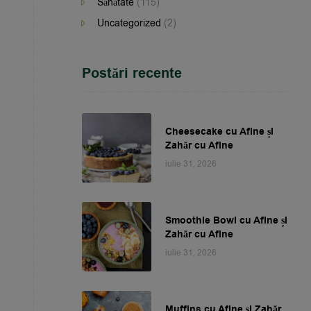
Sănătate
(115)
Uncategorized
(2)
Postări recente
Cheesecake cu Afine și
Zahăr cu Afine
iulie 31, 2026
Smoothie Bowl cu Afine și
Zahăr cu Afine
iulie 31, 2026
Muffins cu Afine și Zahăr