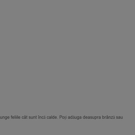
 unge feliile cât sunt încă calde. Poți adăuga deasupra brânză sau