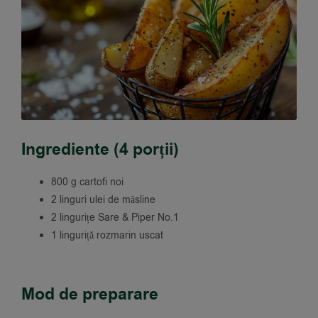
Ingrediente (4 porții)
800 g cartofi noi
2 linguri ulei de măsline
2 lingurițe Sare & Piper No.1
1 linguriță rozmarin uscat
Mod de preparare