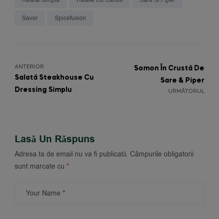
Savor
Spicefusion
ANTERIOR
Somon În Crustă De
Salată Steakhouse Cu
Sare & Piper
Dressing Simplu
URMĂTORUL
Lasă Un Răspuns
Adresa ta de email nu va fi publicată.
Câmpurile obligatorii
sunt marcate cu
*