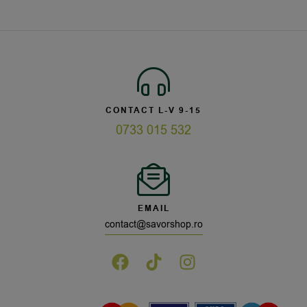
CONTACT L-V 9-15
0733 015 532
EMAIL
contact@savorshop.ro