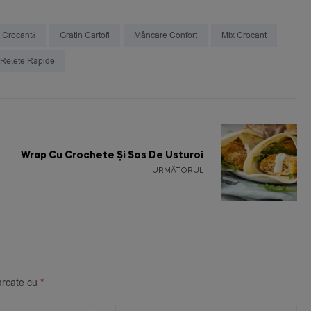
 Crocantă
Gratin Cartofi
Mâncare Confort
Mix Crocant
Rețete Rapide
Wrap Cu Crochete Și Sos De Usturoi
URMĂTORUL
arcate cu
*