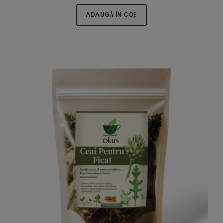
ADAUGĂ ÎN COȘ