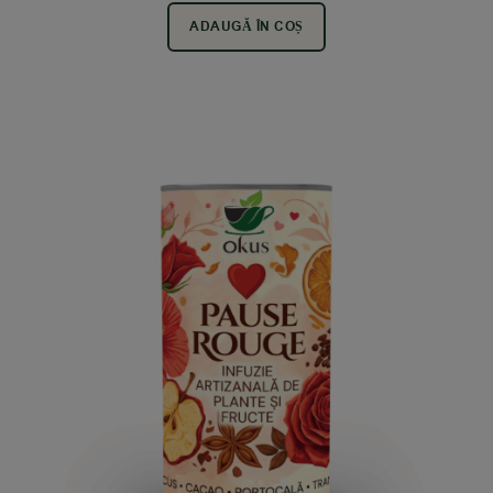
ADAUGĂ ÎN COȘ