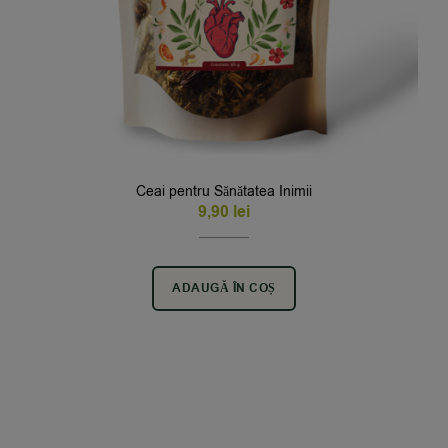
Ceai pentru Sănătatea Inimii
9,90
lei
ADAUGĂ ÎN COȘ