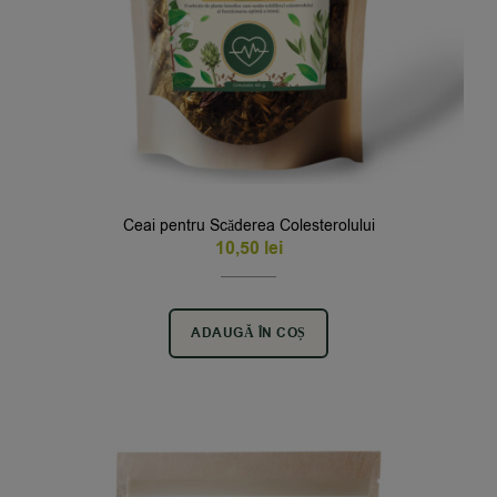
Ceai pentru Scăderea Colesterolului
10,50
lei
ADAUGĂ ÎN COȘ