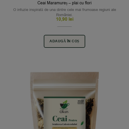
Ceai Maramureș – plai cu flori
O infuzie inspirată de una dintre cele mai frumoase regiuni ale
României.
10,90
lei
ADAUGĂ ÎN COȘ