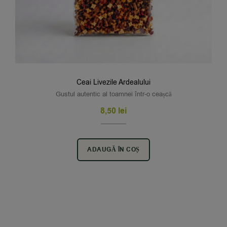
Ceai Livezile Ardealului
Gustul autentic al toamnei într-o ceașcă
8,50
lei
ADAUGĂ ÎN COȘ