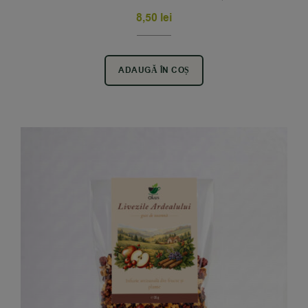
8,50
lei
ADAUGĂ ÎN COȘ