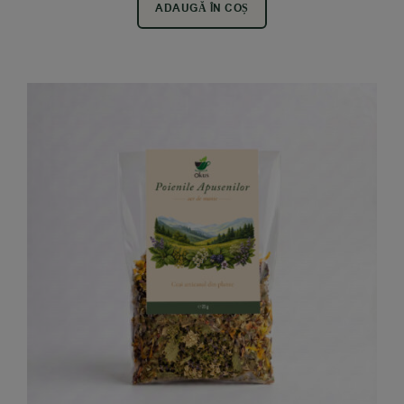
ADAUGĂ ÎN COȘ