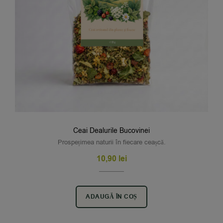
Ceai Dealurile Bucovinei
Prospețimea naturii în fiecare ceașcă.
10,90
lei
ADAUGĂ ÎN COȘ