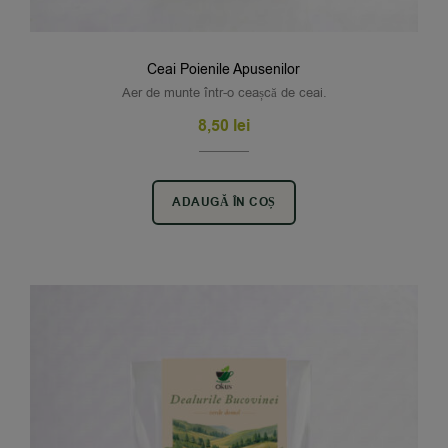
Ceai Poienile Apusenilor
Aer de munte într-o ceașcă de ceai.
8,50
lei
ADAUGĂ ÎN COȘ