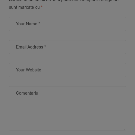
sunt marcate cu
*