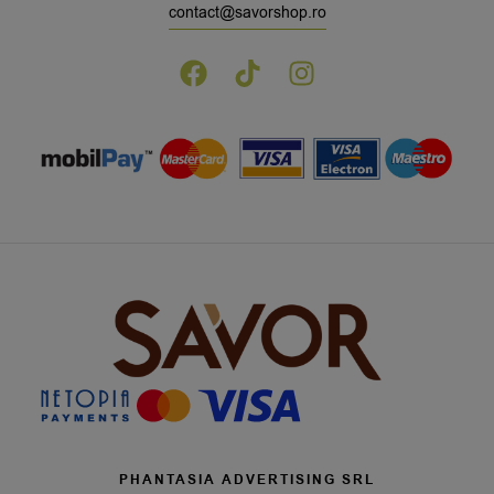
contact@savorshop.ro
PHANTASIA ADVERTISING SRL