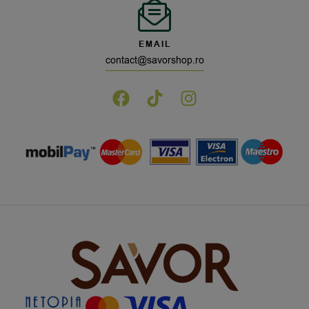
EMAIL
contact@savorshop.ro