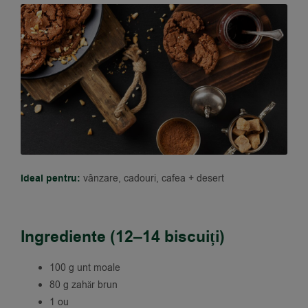
Ideal pentru:
vânzare, cadouri, cafea + desert
Ingrediente (12–14 biscuiți)
100 g unt moale
80 g zahăr brun
1 ou