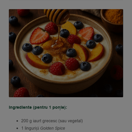
Ingrediente (pentru 1 porție):
200 g iaurt grecesc (sau vegetal)
1 linguriță
Golden Spice