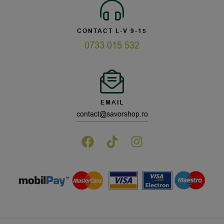
CONTACT L-V 9-15
0733 015 532
EMAIL
contact@savorshop.ro