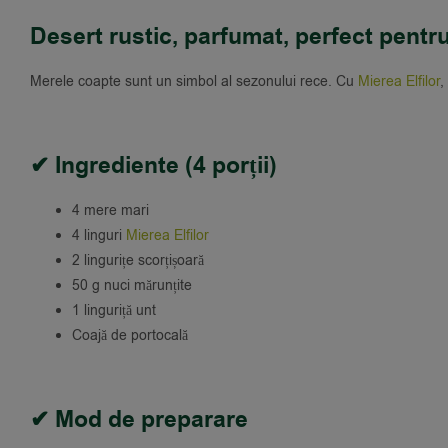
Desert rustic, parfumat, perfect pentru
Merele coapte sunt un simbol al sezonului rece. Cu
Mierea Elfilor
,
✔ Ingrediente (4 porții)
4 mere mari
4 linguri
Mierea Elfilor
2 lingurițe scorțișoară
50 g nuci mărunțite
1 linguriță unt
Coajă de portocală
✔ Mod de preparare