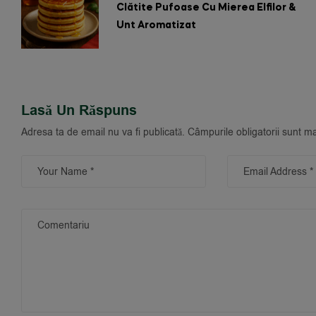
Clătite Pufoase Cu Mierea Elfilor &
Unt Aromatizat
Lasă Un Răspuns
Adresa ta de email nu va fi publicată.
Câmpurile obligatorii sunt m