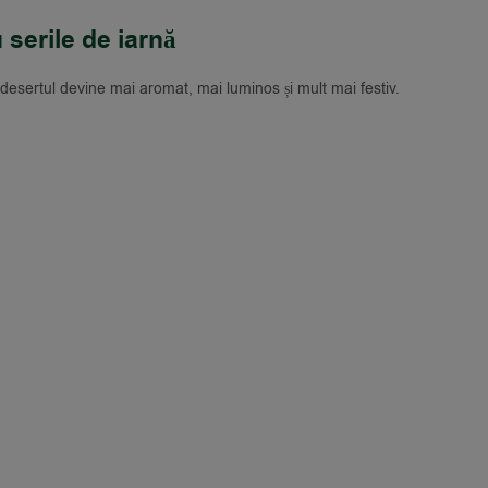
 serile de iarnă
 desertul devine mai aromat, mai luminos și mult mai festiv.