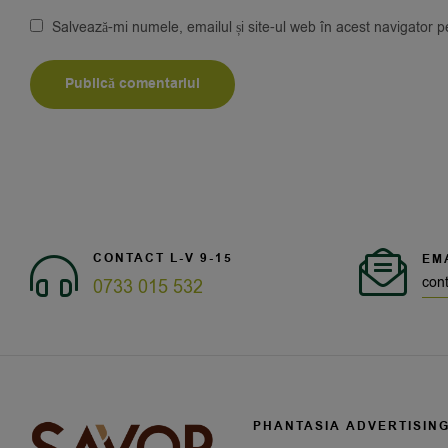
Salvează-mi numele, emailul și site-ul web în acest navigator 
CONTACT L-V 9-15
EM
con
0733 015 532
PHANTASIA ADVERTISIN