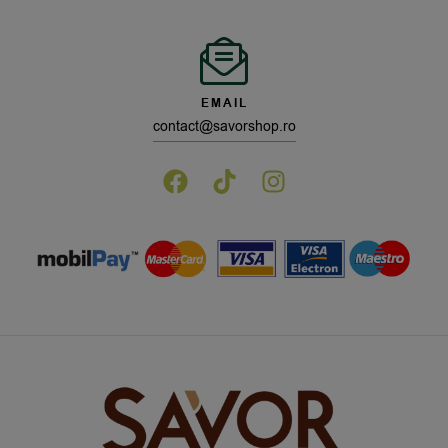
EMAIL
contact@savorshop.ro