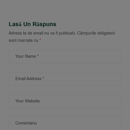
Ideală Pentru Un Stil De
Beneficii Maxime
Viață Activ?
Lasă Un Răspuns
Adresa ta de email nu va fi publicată.
Câmpurile obligatorii
sunt marcate cu
*