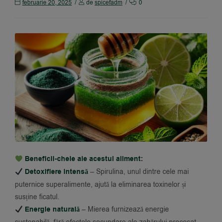
februarie 20, 2025
de
spicefadm
0
Beneficii-cheie ale acestui aliment:
Detoxifiere intensă
– Spirulina, unul dintre cele mai
puternice superalimente, ajută la eliminarea toxinelor și
susține ficatul.
Energie naturală
– Mierea furnizează energie