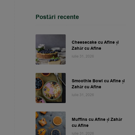
Postări recente
Cheesecake cu Afine și
Zahăr cu Afine
iulie 31, 2026
Smoothie Bowl cu Afine și
Zahăr cu Afine
iulie 31, 2026
Muffins cu Afine și Zahăr
cu Afine
iulie 31, 2026