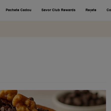
Pachete Cadou
Savor Club Rewards
Rețete
Co