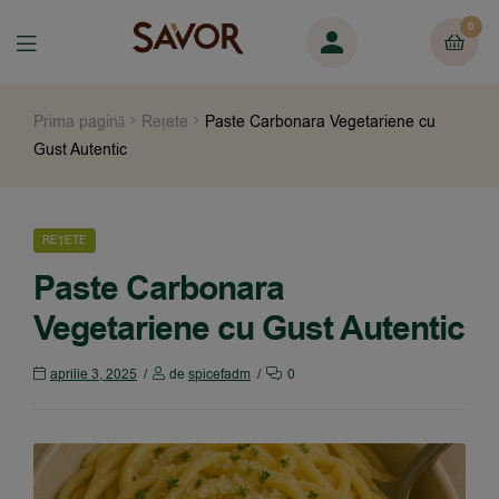
0
Prima pagină
Rețete
Paste Carbonara Vegetariene cu
Gust Autentic
REȚETE
Paste Carbonara
Vegetariene cu Gust Autentic
aprilie 3, 2025
de
spicefadm
0