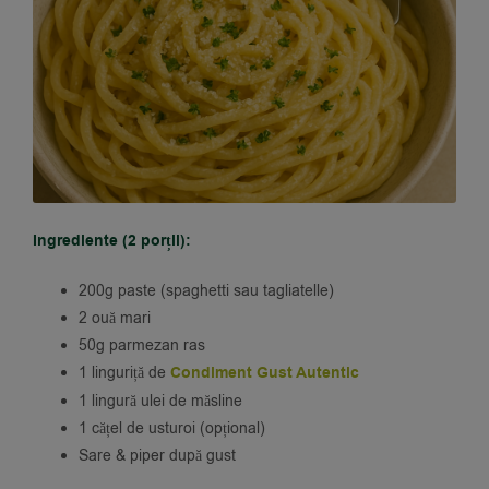
Ingrediente (2 porții):
200g paste (spaghetti sau tagliatelle)
2 ouă mari
50g parmezan ras
1 linguriță de
Condiment Gust Autentic
1 lingură ulei de măsline
1 cățel de usturoi (opțional)
Sare & piper după gust