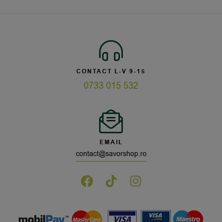
CONTACT L-V 9-15
0733 015 532
EMAIL
contact@savorshop.ro