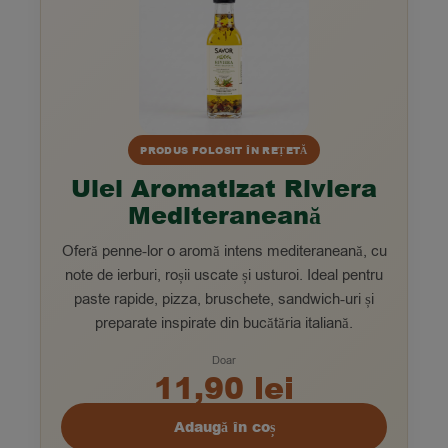
PRODUS FOLOSIT ÎN REȚETĂ
Ulei Aromatizat Riviera
Mediteraneană
Oferă penne-lor o aromă intens mediteraneană, cu
note de ierburi, roșii uscate și usturoi. Ideal pentru
paste rapide, pizza, bruschete, sandwich-uri și
preparate inspirate din bucătăria italiană.
Doar
11,90 lei
Adaugă în coș