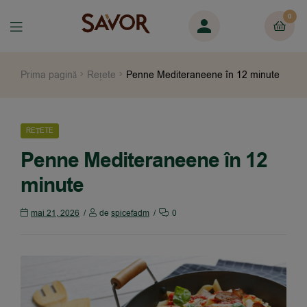
0
Prima pagină
Rețete
Penne Mediteraneene în 12 minute
REȚETE
Penne Mediteraneene în 12
minute
mai 21, 2026
de
spicefadm
0