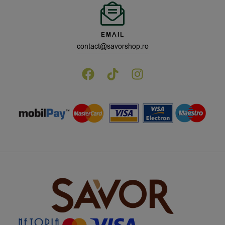
EMAIL
contact@savorshop.ro