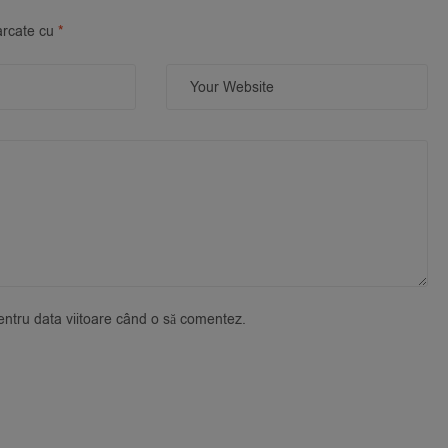
arcate cu
*
pentru data viitoare când o să comentez.