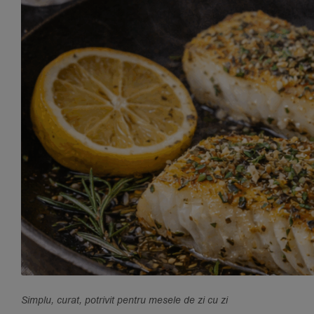
Simplu, curat, potrivit pentru mesele de zi cu zi