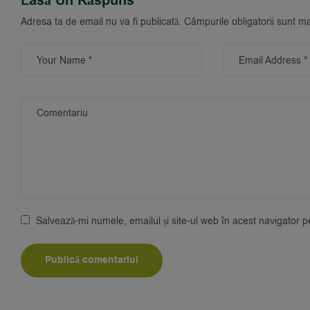
Lasă Un Răspuns
Adresa ta de email nu va fi publicată.
Câmpurile obligatorii sunt m
Salvează-mi numele, emailul și site-ul web în acest navigator 