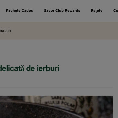
Pachete Cadou
Savor Club Rewards
Rețete
Co
ierburi
elicată de ierburi