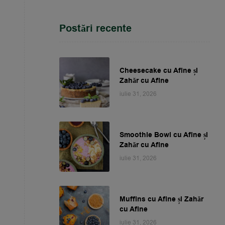
Postări recente
Cheesecake cu Afine și
Zahăr cu Afine
iulie 31, 2026
Smoothie Bowl cu Afine și
Zahăr cu Afine
iulie 31, 2026
Muffins cu Afine și Zahăr
cu Afine
iulie 31, 2026