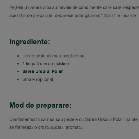
Peștele și carnea albă au nevoie de condimente care să le respecte 
acest tip de preparate, deoarece adaugă aromă fără să le încarce.
Ingrediente:
file de pește alb sau piept de pui
1 lingură ulei de măsline
Sarea Ursului Polar
lămâie (opțional)
Mod de preparare:
Condimentează carnea sau peștele cu Sarea Ursului Polar înainte de
se formează o crustă ușoară, aromată.