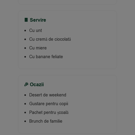
🍫 Servire
Cu unt
Cu cremă de ciocolată
Cu miere
Cu banane feliate
🎉 Ocazii
Desert de weekend
Gustare pentru copii
Pachet pentru școală
Brunch de familie