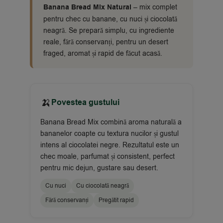
Banana Bread Mix Natural
– mix complet
pentru chec cu banane, cu nuci și ciocolată
neagră. Se prepară simplu, cu ingrediente
reale, fără conservanți, pentru un desert
fraged, aromat și rapid de făcut acasă.
🍌
Povestea gustului
Banana Bread Mix combină aroma naturală a
bananelor coapte cu textura nucilor și gustul
intens al ciocolatei negre. Rezultatul este un
chec moale, parfumat și consistent, perfect
pentru mic dejun, gustare sau desert.
Cu nuci
Cu ciocolată neagră
Fără conservanți
Pregătit rapid