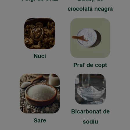
ciocolată neagră
Nuci
Praf de copt
Bicarbonat de
Sare
sodiu