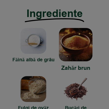
Ingrediente
Făină albă de grâu
Zahăr brun
Fulgi de ovăz
Bucăți de