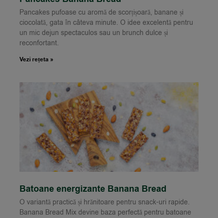
Pancakes pufoase cu aromă de scorțișoară, banane și
ciocolată, gata în câteva minute. O idee excelentă pentru
un mic dejun spectaculos sau un brunch dulce și
reconfortant.
Vezi rețeta »
Batoane energizante Banana Bread
O variantă practică și hrănitoare pentru snack-uri rapide.
Banana Bread Mix devine baza perfectă pentru batoane