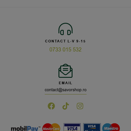
CONTACT L-V 9-15
0733 015 532
EMAIL
contact@savorshop.ro