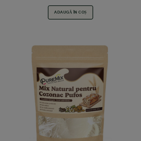
ADAUGĂ ÎN COȘ