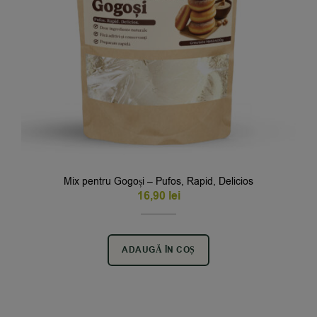
Mix pentru Gogoși – Pufos, Rapid, Delicios
16,90
lei
ADAUGĂ ÎN COȘ