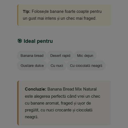
Tip:
Folosește banane foarte coapte pentru
un gust mai intens și un chec mai fraged.
🎯 Ideal pentru
Banana bread
Desert rapid
Mic dejun
Gustare dulce
Cu nuci
Cu ciocolată neagră
Concluzie:
Banana Bread Mix Natural
este alegerea perfectă când vrei un chec
cu banane aromat, fraged și ușor de
pregătit, cu nuci crocante și ciocolată
neagră.