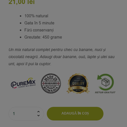
21,00
lei
100% natural
Gata în 5 minute
Fără conservanți
Greutate: 450 grame
Un mix natural complet pentru chec cu banane, nuci și
ciocolată neagră. Adaugi doar banane, ouă, lapte și ulei sau
unt, apoi îl pui la cuptor.
ADAUGĂ ÎN COȘ