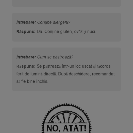
Întrebare:
Conține alergeni?
Răspuns:
Da. Conține gluten, ovăz și nuci.
Întrebare:
Cum se păstrează?
Răspuns:
Se păstrează într-un loc uscat și răcoros,
ferit de lumină directă. După deschidere, recomandat
să fie bine închis.