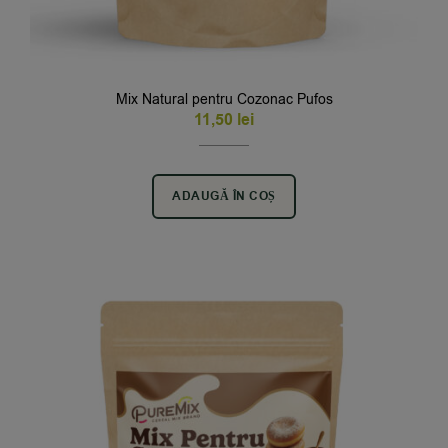
Mix Natural pentru Cozonac Pufos
11,50
lei
ADAUGĂ ÎN COȘ