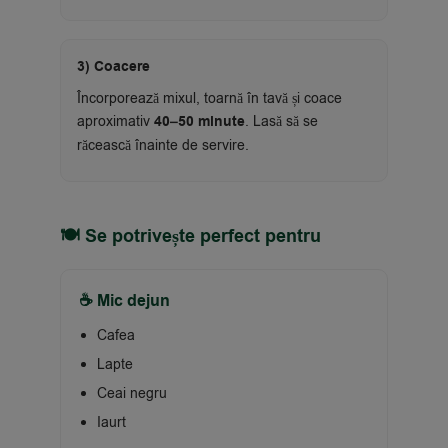
3) Coacere
Încorporează mixul, toarnă în tavă și coace
aproximativ
40–50 minute
. Lasă să se
răcească înainte de servire.
🍽 Se potrivește perfect pentru
☕ Mic dejun
Cafea
Lapte
Ceai negru
Iaurt