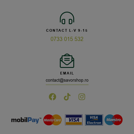
CONTACT L-V 9-15
0733 015 532
EMAIL
contact@savorshop.ro