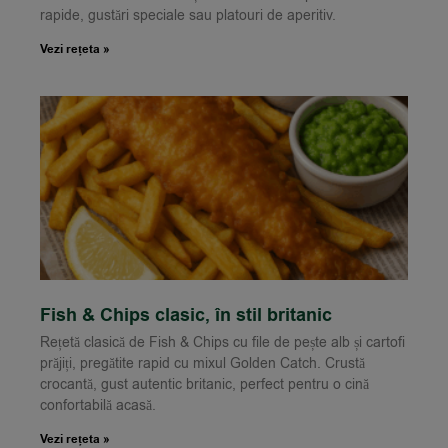
rapide, gustări speciale sau platouri de aperitiv.
Vezi rețeta »
Fish & Chips clasic, în stil britanic
Rețetă clasică de Fish & Chips cu file de pește alb și cartofi
prăjiți, pregătite rapid cu mixul Golden Catch. Crustă
crocantă, gust autentic britanic, perfect pentru o cină
confortabilă acasă.
Vezi rețeta »