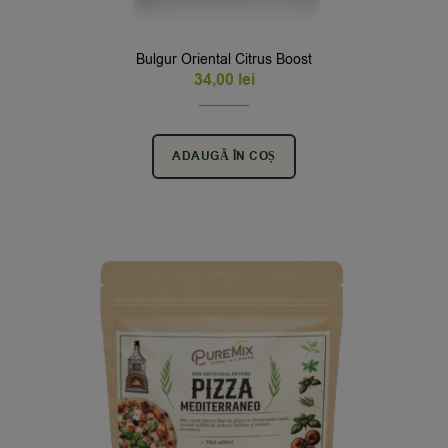
Bulgur Oriental Citrus Boost
34,00
lei
ADAUGĂ ÎN COȘ