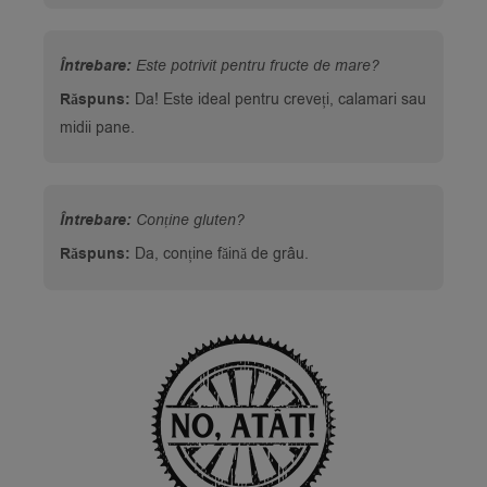
Întrebare:
Este potrivit pentru fructe de mare?
Răspuns:
Da! Este ideal pentru creveți, calamari sau
midii pane.
Întrebare:
Conține gluten?
Răspuns:
Da, conține făină de grâu.