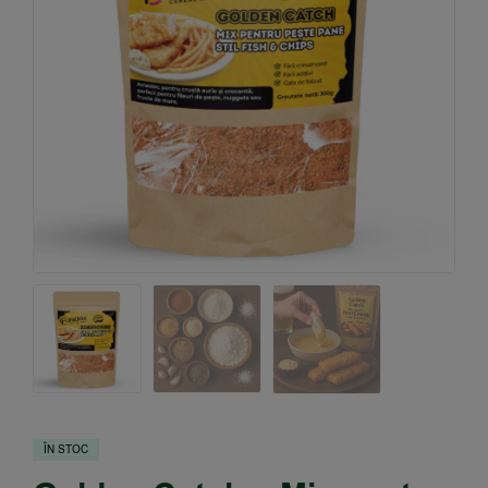
ÎN STOC