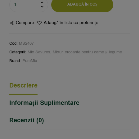
ADAUGĂ ÎN COȘ
Compare
Adaugă în lista cu preferințe
Cod:
MS2407
Categorii:
Mix Savuros
,
Mixuri crocante pentru carne şi legume
Brand:
PureMix
Descriere
Informații Suplimentare
Recenzii (0)