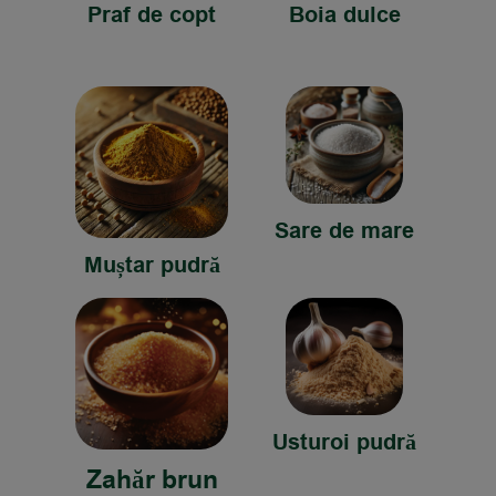
Praf de copt
Boia dulce
Sare de mare
Muștar pudră
Usturoi pudră
Zahăr brun