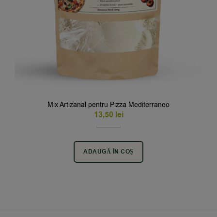
Mix Artizanal pentru Pizza Mediterraneo
13,50
lei
ADAUGĂ ÎN COȘ