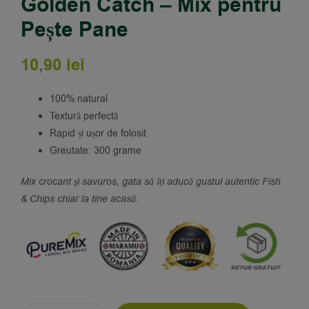
Golden Catch – Mix pentru
Pește Pane
10,90
lei
100% natural
Textură perfectă
Rapid și ușor de folosit
Greutate: 300 grame
Mix crocant și savuros, gata să îți aducă gustul autentic Fish
& Chips chiar la tine acasă.