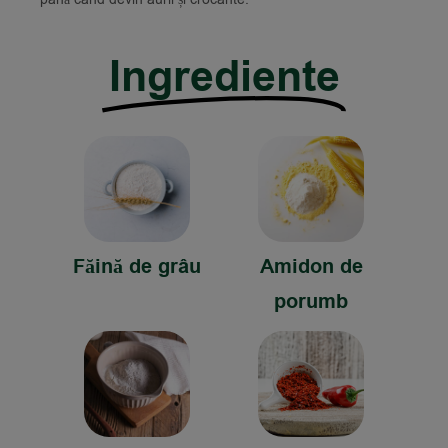
Ingrediente
Făină de grâu
Amidon de
porumb