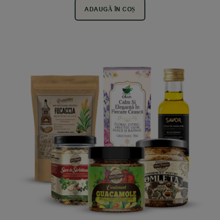
ADAUGĂ ÎN COȘ