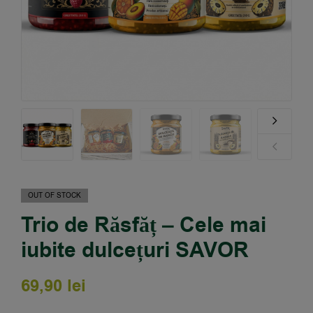
OUT OF STOCK
Trio de Răsfăț – Cele mai
iubite dulcețuri SAVOR
69,90
lei