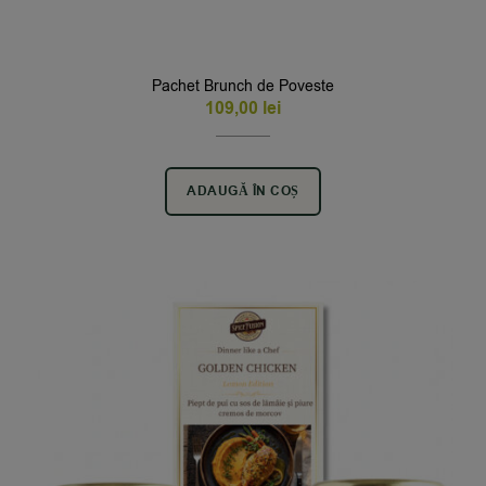
Pachet Brunch de Poveste
109,00
lei
ADAUGĂ ÎN COȘ