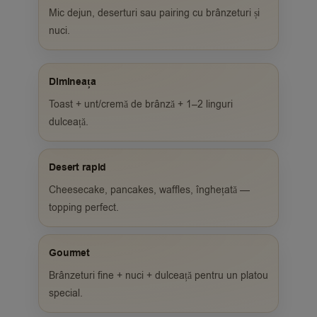
Mic dejun, deserturi sau pairing cu brânzeturi și
nuci.
Dimineața
Toast + unt/cremă de brânză + 1–2 linguri
dulceață.
Desert rapid
Cheesecake, pancakes, waffles, înghețată —
topping perfect.
Gourmet
Brânzeturi fine + nuci + dulceață pentru un platou
special.