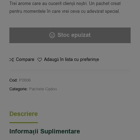
Trei arome care au cucerit clienții noștri. Un pachet creat
pentru momentele în care vrei ceva cu adevărat special.
Stoc epuizat
Compare
Adaugă în lista cu preferințe
Cod:
P2606
Categorie:
Pachete Cadou
Descriere
Informații Suplimentare