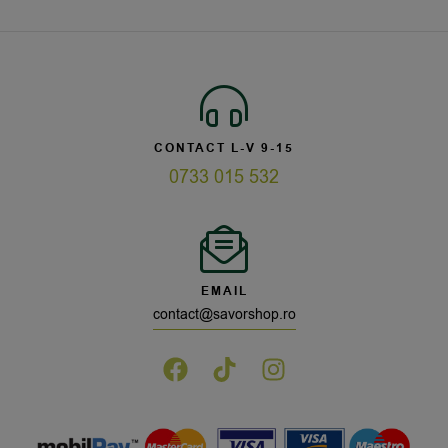
CONTACT L-V 9-15
0733 015 532
EMAIL
contact@savorshop.ro