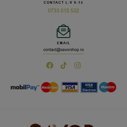
CONTACT L-V 9-15
0733 015 532
EMAIL
contact@savorshop.ro