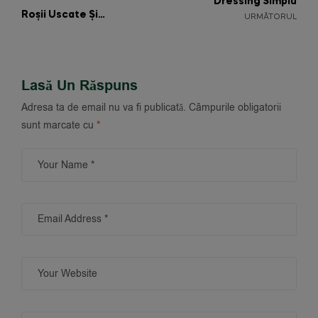
Dressing Simplu
Roșii Uscate Și
URMĂTORUL
Parmezan
Lasă Un Răspuns
Adresa ta de email nu va fi publicată.
Câmpurile obligatorii
sunt marcate cu
*