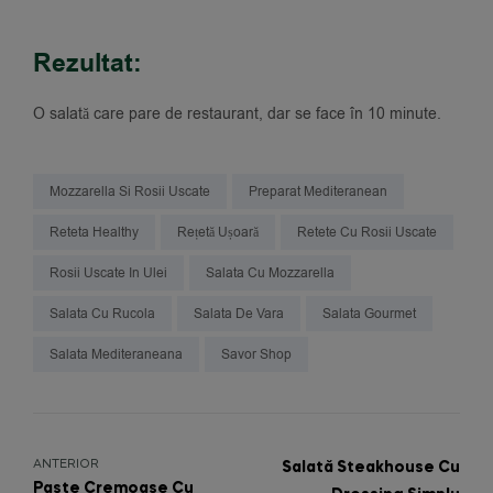
Rezultat:
O salată care pare de restaurant, dar se face în 10 minute.
Mozzarella Si Rosii Uscate
Preparat Mediteranean
Reteta Healthy
Rețetă Ușoară
Retete Cu Rosii Uscate
Rosii Uscate In Ulei
Salata Cu Mozzarella
Salata Cu Rucola
Salata De Vara
Salata Gourmet
Salata Mediteraneana
Savor Shop
ANTERIOR
Salată Steakhouse Cu
Paste Cremoase Cu