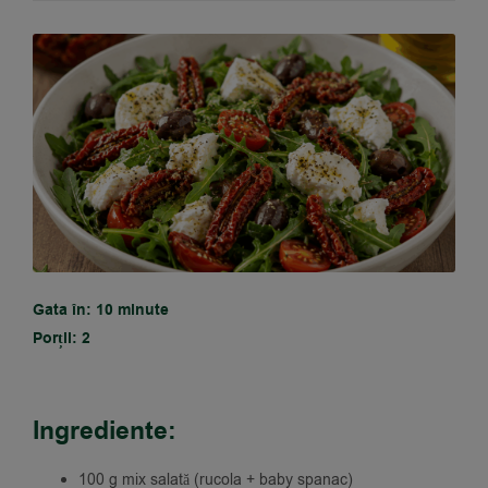
Gata în: 10 minute
Porții: 2
Ingrediente:
100 g mix salată (rucola + baby spanac)