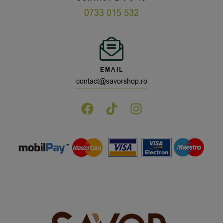
0733 015 532
EMAIL
contact@savorshop.ro