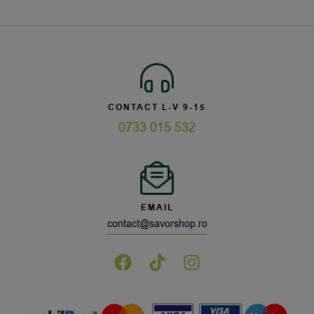
CONTACT L-V 9-15
0733 015 532
EMAIL
contact@savorshop.ro