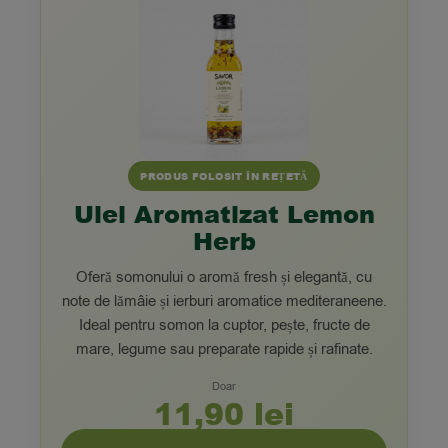
PRODUS FOLOSIT ÎN REȚETĂ
Ulei Aromatizat Lemon
Herb
Oferă somonului o aromă fresh și elegantă, cu
note de lămâie și ierburi aromatice mediteraneene.
Ideal pentru somon la cuptor, pește, fructe de
mare, legume sau preparate rapide și rafinate.
Doar
11,90 lei