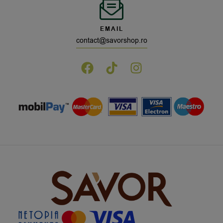
EMAIL
contact@savorshop.ro