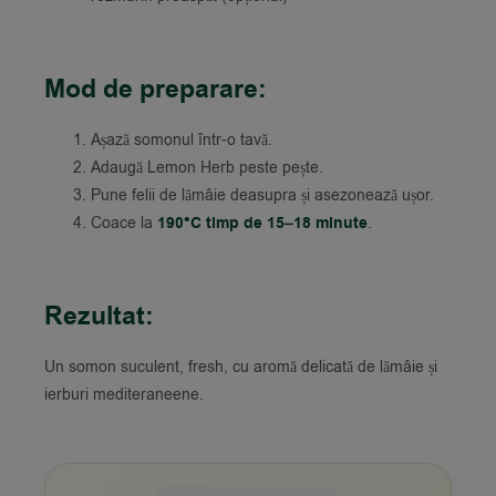
Mod de preparare:
Așază somonul într-o tavă.
Adaugă Lemon Herb peste pește.
Pune felii de lămâie deasupra și asezonează ușor.
Coace la
190°C timp de 15–18 minute
.
Rezultat:
Un somon suculent, fresh, cu aromă delicată de lămâie și
ierburi mediteraneene.