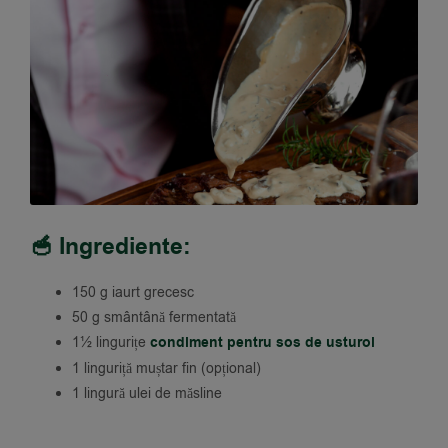
🥣 Ingrediente:
150 g iaurt grecesc
50 g smântână fermentată
1½ lingurițe
condiment pentru sos de usturoi
1 linguriță muștar fin (opțional)
1 lingură ulei de măsline