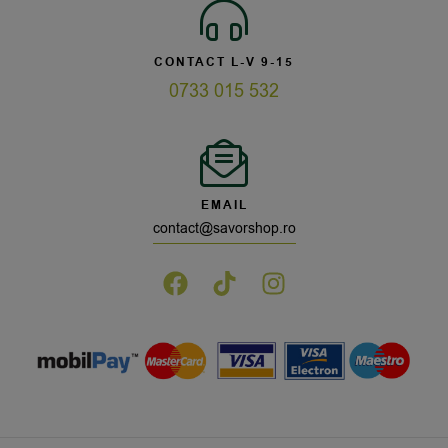
CONTACT L-V 9-15
0733 015 532
EMAIL
contact@savorshop.ro