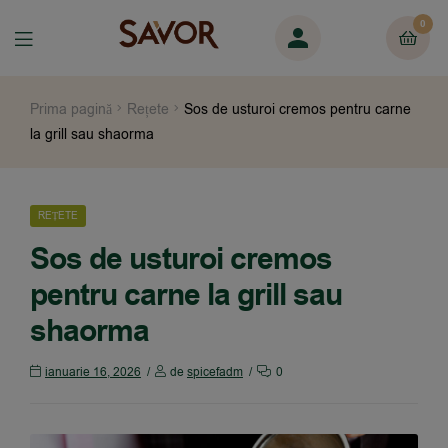
0
Prima pagină
Rețete
Sos de usturoi cremos pentru carne
la grill sau shaorma
REȚETE
Sos de usturoi cremos
pentru carne la grill sau
shaorma
ianuarie 16, 2026
de
spicefadm
0