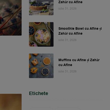
Zahăr cu Afine
iulie 31, 2026
Smoothie Bowl cu Afine și
Zahăr cu Afine
iulie 31, 2026
Muffins cu Afine și Zahăr
cu Afine
iulie 31, 2026
Etichete