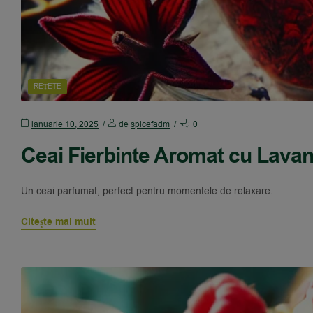
REȚETE
ianuarie 10, 2025
de
spicefadm
0
Ceai Fierbinte Aromat cu Lavan
Un ceai parfumat, perfect pentru momentele de relaxare.
Citește mai mult