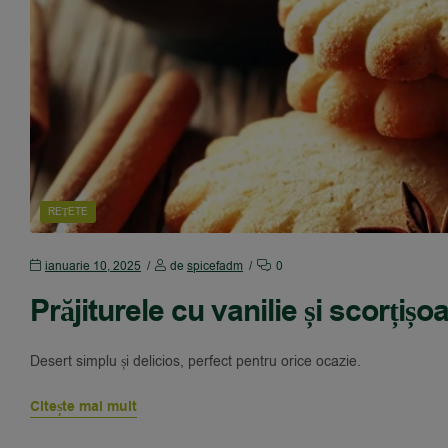
REȚETE
ianuarie 10, 2025
de
spicefadm
0
Prăjiturele cu vanilie și scorțișo
Desert simplu și delicios, perfect pentru orice ocazie.
Citește mai mult