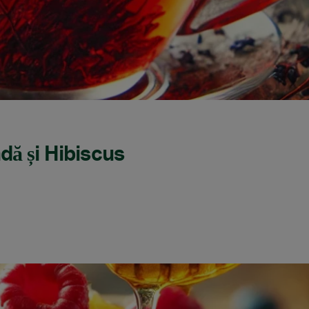
dă și Hibiscus