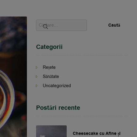
Categorii
Rețete
Sănătate
Uncategorized
Postări recente
Cheesecake cu Afine și