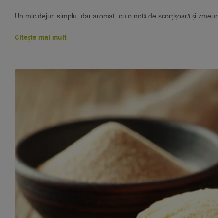
Un mic dejun simplu, dar aromat, cu o notă de scorțișoară și zmeur
Citește mai mult