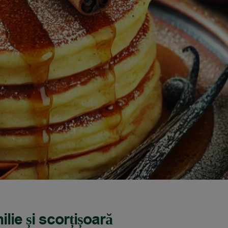
lie și scorțișoară