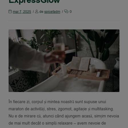
ExpressGlow
mai 7, 2025
de
spicefadm
0
În fiecare zi, corpul și mintea noastră sunt supuse unui
maraton de activități, stres, zgomot, agitație și multitasking.
Nu e de mirare că, atunci când ajungem acasă, simțim nevoia
de mai mult decât o simplă relaxare – avem nevoie de