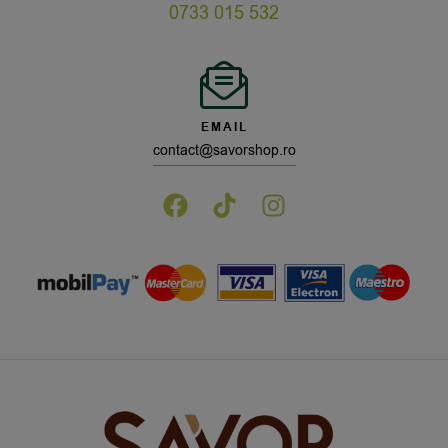
0733 015 532
EMAIL
contact@savorshop.ro