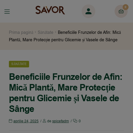
0
Prima pagină
Sănătate
Beneficiile Frunzelor de Afin: Mică
Plantă, Mare Protecție pentru Glicemie și Vasele de Sânge
SĂNĂTATE
Beneficiile Frunzelor de Afin:
Mică Plantă, Mare Protecție
pentru Glicemie și Vasele de
Sânge
aprilie 24, 2025
de
spicefadm
0