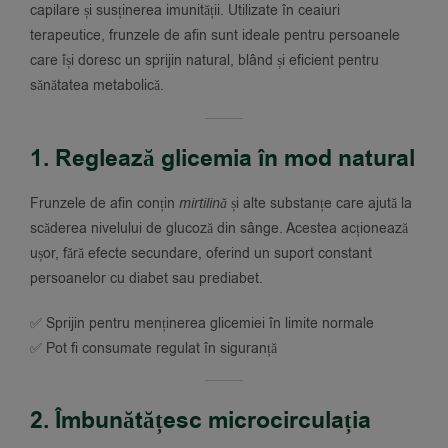
capilare și susținerea imunității. Utilizate în ceaiuri
terapeutice, frunzele de afin sunt ideale pentru persoanele
care își doresc un sprijin natural, blând și eficient pentru
sănătatea metabolică.
1. Reglează glicemia în mod natural
Frunzele de afin conțin
mirtilină
și alte substanțe care ajută la
scăderea nivelului de glucoză din sânge. Acestea acționează
ușor, fără efecte secundare, oferind un suport constant
persoanelor cu diabet sau prediabet.
✅ Sprijin pentru menținerea glicemiei în limite normale
✅ Pot fi consumate regulat în siguranță
2. Îmbunătățesc microcirculația