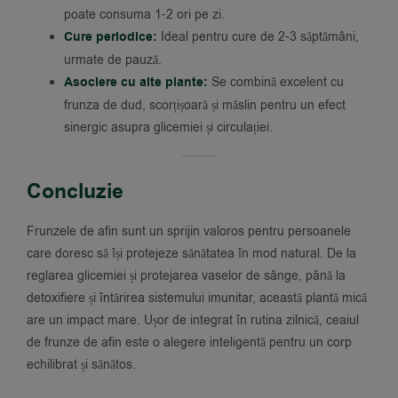
poate consuma 1-2 ori pe zi.
Cure periodice:
Ideal pentru cure de 2-3 săptămâni,
urmate de pauză.
Asociere cu alte plante:
Se combină excelent cu
frunza de dud, scorțișoară și măslin pentru un efect
sinergic asupra glicemiei și circulației.
Concluzie
Frunzele de afin sunt un sprijin valoros pentru persoanele
care doresc să își protejeze sănătatea în mod natural. De la
reglarea glicemiei și protejarea vaselor de sânge, până la
detoxifiere și întărirea sistemului imunitar, această plantă mică
are un impact mare. Ușor de integrat în rutina zilnică, ceaiul
de frunze de afin este o alegere inteligentă pentru un corp
echilibrat și sănătos.