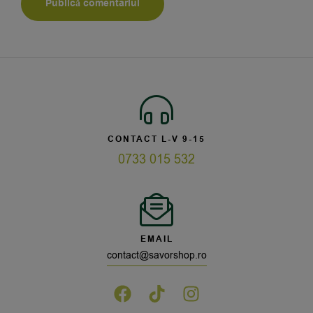
CONTACT L-V 9-15
0733 015 532
EMAIL
contact@savorshop.ro