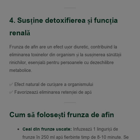
4. Susține detoxifierea și funcția
renală
Frunza de afin are un efect ușor diuretic, contribuind la
eliminarea toxinelor din organism și la susținerea sănătății
rinichilor, esențială pentru persoanele cu dezechilibre
metabolice.
✅ Efect natural de curățare a organismului
✅ Favorizează eliminarea retenției de apă
Cum să folosești frunza de afin
Ceai din frunze uscate:
Infuzează 1 linguriță de
frunze în 250 ml apă fierbinte timp de 8-10 minute. Se