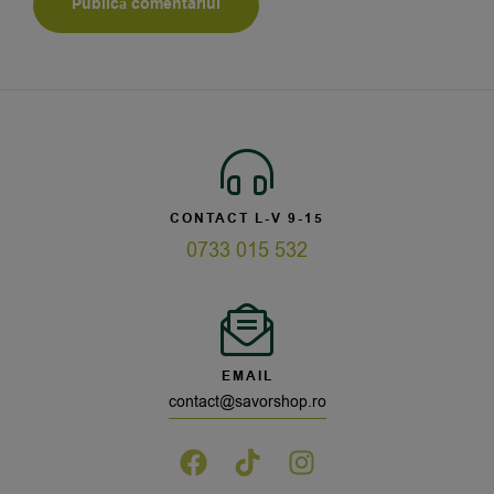
CONTACT L-V 9-15
0733 015 532
EMAIL
contact@savorshop.ro