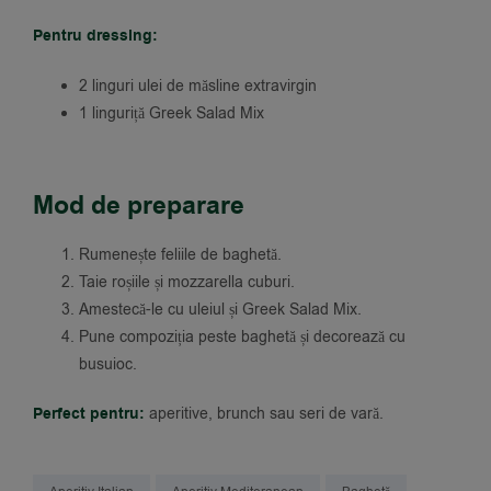
Pentru dressing:
2 linguri ulei de măsline extravirgin
1 linguriță Greek Salad Mix
Mod de preparare
Rumenește feliile de baghetă.
Taie roșiile și mozzarella cuburi.
Amestecă-le cu uleiul și Greek Salad Mix.
Pune compoziția peste baghetă și decorează cu
busuioc.
Perfect pentru:
aperitive, brunch sau seri de vară.