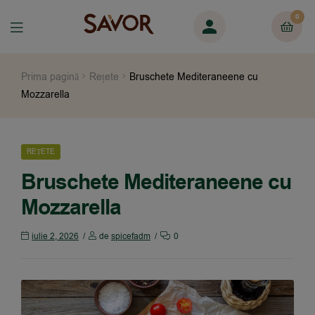
0
Prima pagină
Rețete
Bruschete Mediteraneene cu
Mozzarella
REȚETE
Bruschete Mediteraneene cu
Mozzarella
iulie 2, 2026
de
spicefadm
0