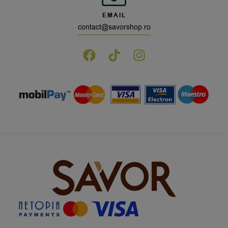
EMAIL
contact@savorshop.ro