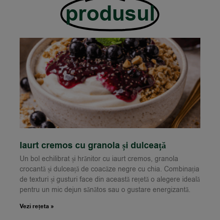
produsul
Iaurt cremos cu granola și dulceață
Un bol echilibrat și hrănitor cu iaurt cremos, granola
crocantă și dulceață de coacăze negre cu chia. Combinația
de texturi și gusturi face din această rețetă o alegere ideală
pentru un mic dejun sănătos sau o gustare energizantă.
Vezi rețeta »