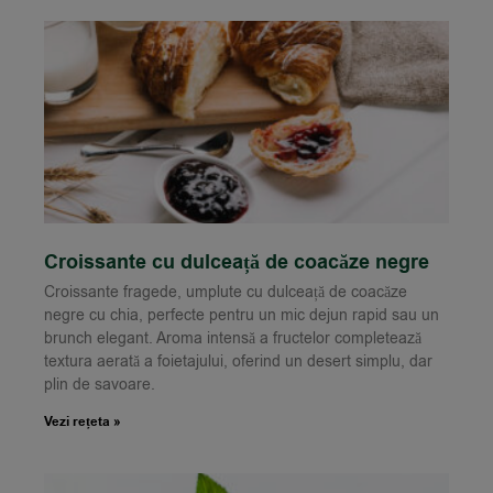
Croissante cu dulceață de coacăze negre
Croissante fragede, umplute cu dulceață de coacăze
negre cu chia, perfecte pentru un mic dejun rapid sau un
brunch elegant. Aroma intensă a fructelor completează
textura aerată a foietajului, oferind un desert simplu, dar
plin de savoare.
Vezi rețeta »