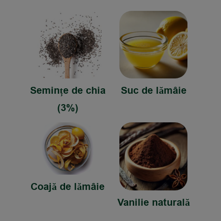
Semințe de chia
Suc de lămâie
(3%)
Coajă de lămâie
Vanilie naturală