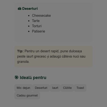
🍰 Deserturi
Cheesecake
Tarte
Torturi
Patiserie
Tip:
Pentru un desert rapid, pune dulceața
peste iaurt grecesc și adaugă câteva nuci sau
granola.
🎯 Ideală pentru
Mic dejun
Deserturi
Iaurt
Clătite
Toast
Cadou gourmet