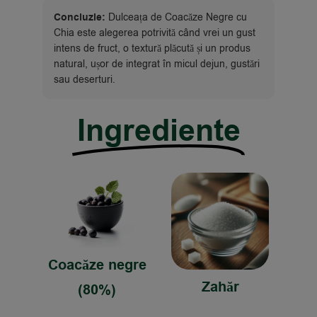
Concluzie:
Dulceața de Coacăze Negre cu
Chia este alegerea potrivită când vrei un gust
intens de fruct, o textură plăcută și un produs
natural, ușor de integrat în micul dejun, gustări
sau deserturi.
Ingrediente
Coacăze negre
Zahăr
(80%)