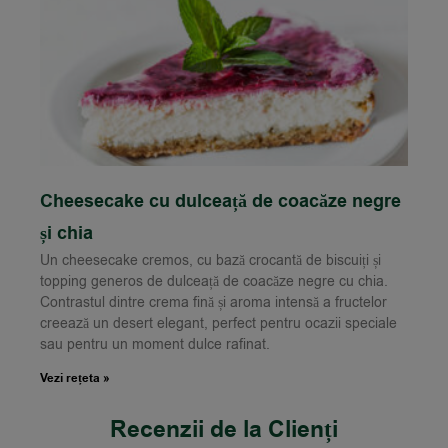
Cheesecake cu dulceață de coacăze negre
și chia
Un cheesecake cremos, cu bază crocantă de biscuiți și
topping generos de dulceață de coacăze negre cu chia.
Contrastul dintre crema fină și aroma intensă a fructelor
creează un desert elegant, perfect pentru ocazii speciale
sau pentru un moment dulce rafinat.
Vezi rețeta »
Recenzii de la Clienți