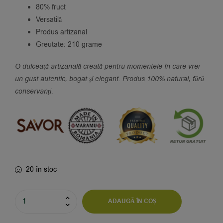
clienți
80% fruct
Versatilă
Produs artizanal
Greutate: 210 grame
O dulceață artizanală creată pentru momentele în care vrei
un gust autentic, bogat și elegant. Produs 100% natural, fără
conservanți.
20 în stoc
ADAUGĂ ÎN COȘ