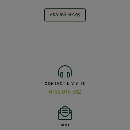
ADAUGĂ ÎN COȘ
CONTACT L-V 9-15
0733 015 532
EMAIL