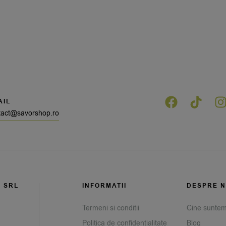
AIL
tact@savorshop.ro
G SRL
INFORMATII
DESPRE N
Termeni si conditii
Cine sunte
Politica de confidentialitate
Blog