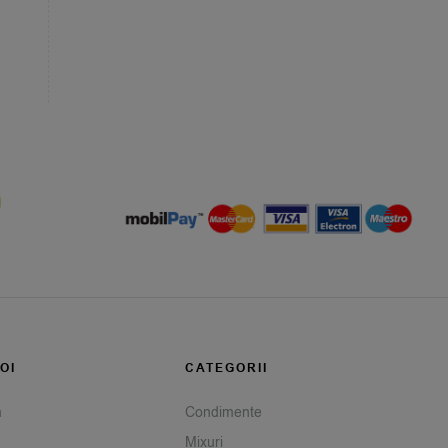
OI
CATEGORII
m
Condimente
Mixuri