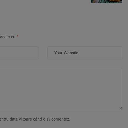
arcate cu
*
pentru data viitoare când o să comentez.