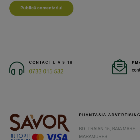
CONTACT L-V 9-15
EM
con
0733 015 532
PHANTASIA ADVERTISIN
BD. TRAIAN 15, BAIA MARE,
MARAMURES