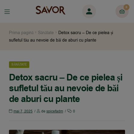
0
Prima pagină
Sănătate
Detox sacru – De ce pielea și
sufletul tău au nevoie de băi de aburi cu plante
SĂNĂTATE
Detox sacru – De ce pielea și
sufletul tău au nevoie de băi
de aburi cu plante
mai 7, 2025
de
spicefadm
0