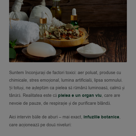
Suntem înconjurați de factori toxici: aer poluat, produse cu
chimicale, stres emoțional, lumina artificială, lipsa somnului.
Și totuși, ne așteptăm ca pielea să rămână luminoasă, calmă și
tânără. Realitatea este că
pielea e un organ viu
, care are
nevoie de pauze, de respirație și de purificare blândă.
Aici intervin băile de aburi – mai exact,
infuziile botanice
,
care acționează pe două niveluri: