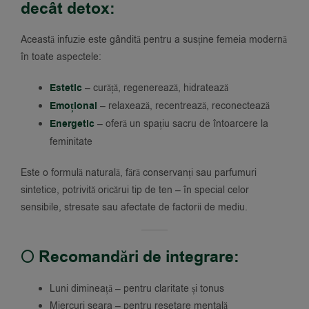
decât detox:
Această infuzie este gândită pentru a susține femeia modernă
în toate aspectele:
Estetic
– curăță, regenerează, hidratează
Emoțional
– relaxează, recentrează, reconectează
Energetic
– oferă un spațiu sacru de întoarcere la
feminitate
Este o formulă naturală, fără conservanți sau parfumuri
sintetice, potrivită oricărui tip de ten – în special celor
sensibile, stresate sau afectate de factorii de mediu.
🌕 Recomandări de integrare:
Luni dimineață – pentru claritate și tonus
Miercuri seara – pentru resetare mentală