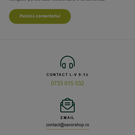
CONTACT L-V 9-15
0733 015 532
EMAIL
contact@savorshop.ro