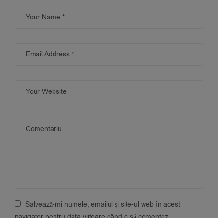
Salvează-mi numele, emailul și site-ul web în acest
navigator pentru data viitoare când o să comentez.