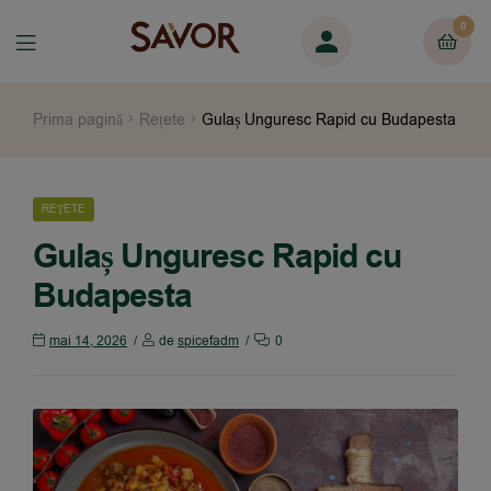
0
Prima pagină
Rețete
Gulaș Unguresc Rapid cu Budapesta
REȚETE
Gulaș Unguresc Rapid cu
Budapesta
mai 14, 2026
de
spicefadm
0