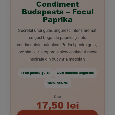
Condiment
Budapesta – Focul
Paprika
Secretul unui gulaș unguresc intens aromat,
cu gust bogat de paprika și note
condimentate autentice. Perfect pentru gulaș,
tocănițe, vită, preparate slow cooked și rețete
inspirate din bucătăria maghiară.
Ideal pentru gulaș
Gust autentic unguresc
100% natural
Doar
17,50 lei