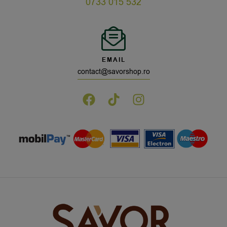
0733 015 532
EMAIL
contact@savorshop.ro