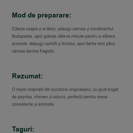
Mod de preparare:
Călește ceapa și ardeiul, adaugă carnea și condimentul
Budapesta, apoi gătește câteva minute pentru a elibera
aromele. Adaugă cartofii și lichidul, apoi fierbe lent până
carnea devine fragedă.
Rezumat:
O rețetă inspirată din bucătăria ungurească, cu gust bogat
de paprika, chimen și usturoi, perfectă pentru mese
consistente și aromate.
Taguri: