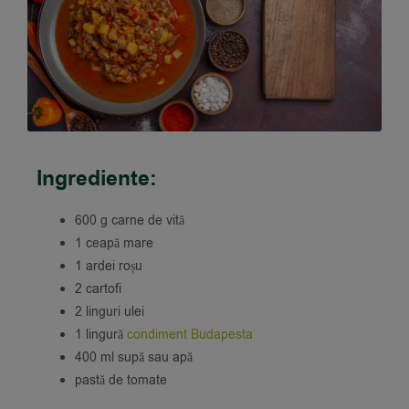
Ingrediente:
600 g carne de vită
1 ceapă mare
1 ardei roșu
2 cartofi
2 linguri ulei
1 lingură
condiment Budapesta
400 ml supă sau apă
pastă de tomate