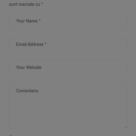
sunt marcate cu
*