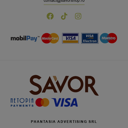
contact@savorshop.ro
PHANTASIA ADVERTISING SRL