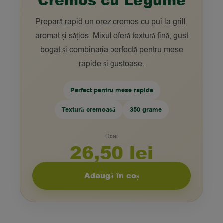
Cremos cu Legume
Prepară rapid un orez cremos cu pui la grill,
aromat și sățios. Mixul oferă textură fină, gust
bogat și combinația perfectă pentru mese
rapide și gustoase.
Perfect pentru mese rapide
Textură cremoasă
350 grame
Doar
26,50 lei
Adaugă în coș