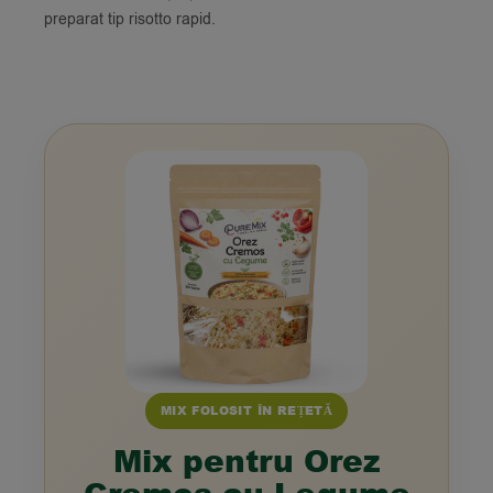
preparat tip risotto rapid.
MIX FOLOSIT ÎN REȚETĂ
Mix pentru Orez