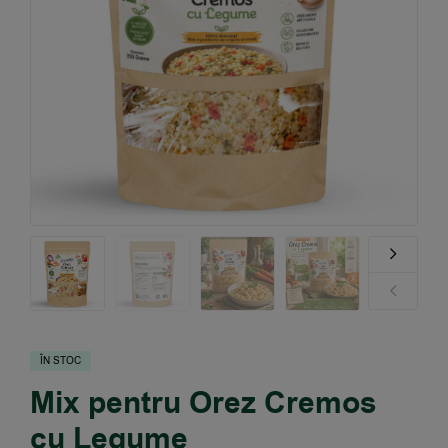
ÎN STOC
Mix pentru Orez Cremos
cu Legume