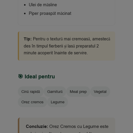
Ulei de măsline
Piper proaspăt măcinat
Tip:
Pentru o textură mai cremoasă, amestecă
des în timpul fierberii și lasă preparatul 2
minute acoperit înainte de servire.
🎯 Ideal pentru
Cină rapidă
Garnitură
Meal prep
Vegetal
Orez cremos
Legume
Concluzie:
Orez Cremos cu Legume este