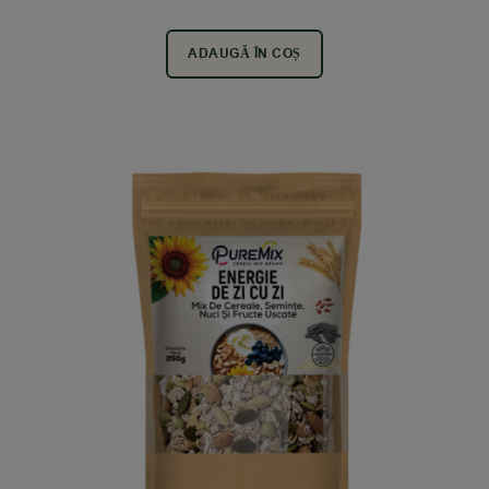
ADAUGĂ ÎN COȘ