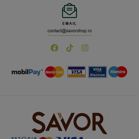
EMAIL
contact@savorshop.ro