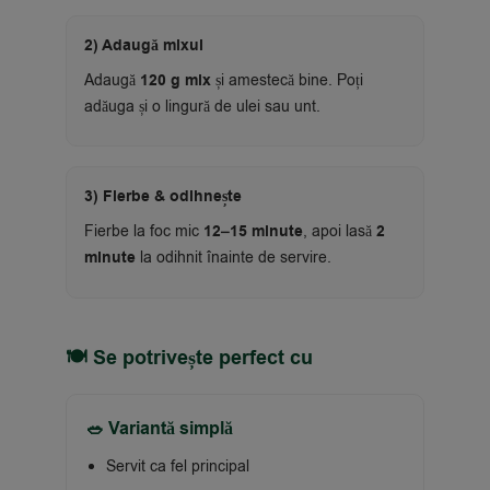
2) Adaugă mixul
Adaugă
120 g mix
și amestecă bine. Poți
adăuga și o lingură de ulei sau unt.
3) Fierbe & odihnește
Fierbe la foc mic
12–15 minute
, apoi lasă
2
minute
la odihnit înainte de servire.
🍽 Se potrivește perfect cu
🥗 Variantă simplă
Servit ca fel principal