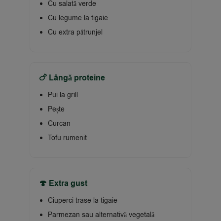
Cu salată verde
Cu legume la tigaie
Cu extra pătrunjel
🍗 Lângă proteine
Pui la grill
Pește
Curcan
Tofu rumenit
🍄 Extra gust
Ciuperci trase la tigaie
Parmezan sau alternativă vegetală