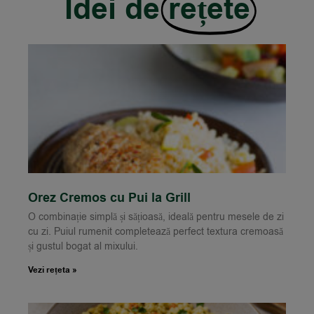
Idei de
rețete
Orez Cremos cu Pui la Grill
O combinație simplă și sățioasă, ideală pentru mesele de zi
cu zi. Puiul rumenit completează perfect textura cremoasă
și gustul bogat al mixului.
Vezi rețeta »