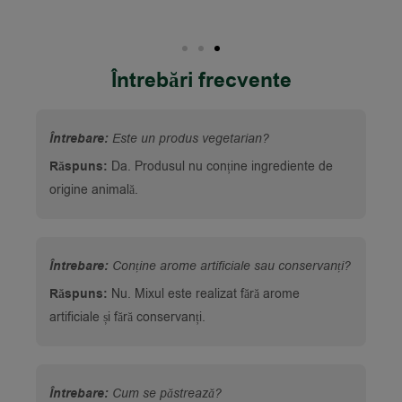
Întrebări frecvente
Întrebare:
Este un produs vegetarian?
Răspuns:
Da. Produsul nu conține ingrediente de
origine animală.
Întrebare:
Conține arome artificiale sau conservanți?
Răspuns:
Nu. Mixul este realizat fără arome
artificiale și fără conservanți.
Întrebare:
Cum se păstrează?