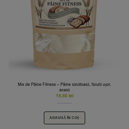
Mix de Pâine Fitness – Pâine sănătoasă, făcută ușor,
acasă
15,50
lei
ADAUGĂ ÎN COȘ