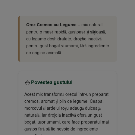
Orez Cremos cu Legume
– mix natural
pentru o masă rapidă, gustoasă și sățioasă,
cu legume deshidratate, drojdie inactivă
pentru gust bogat și umami, fără ingrediente
de origine animală.
🍚
Povestea gustului
Acest mix transformă orezul într-un preparat
cremos, aromat și plin de legume. Ceapa,
morcovul și ardeiul roșu adaugă dulceață
naturală, iar drojdia inactivă oferă un gust
bogat, ușor umami, care face preparatul mai
gustos fără să fie nevoie de ingrediente