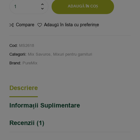
ADAUGĂ ÎN COȘ
Compare
Adaugă în lista cu preferințe
Cod:
MS2618
Categorii:
Mix Savuros
,
Mixuri pentru garnituri
Brand:
PureMix
Descriere
Informații Suplimentare
Recenzii (1)