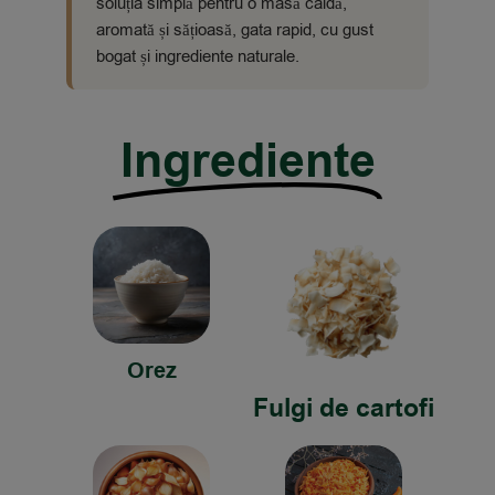
soluția simplă pentru o masă caldă,
aromată și sățioasă, gata rapid, cu gust
bogat și ingrediente naturale.
Ingrediente
Orez
Fulgi de cartofi