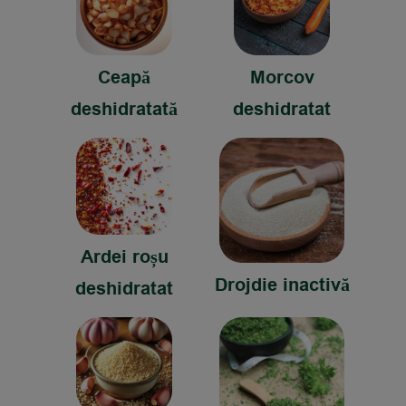
Ceapă
Morcov
deshidratată
deshidratat
Ardei roșu
Drojdie inactivă
deshidratat