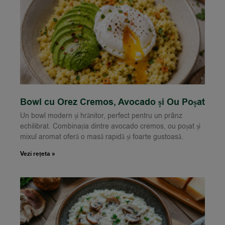
Bowl cu Orez Cremos, Avocado și Ou Poșat
Un bowl modern și hrănitor, perfect pentru un prânz
echilibrat. Combinația dintre avocado cremos, ou poșat și
mixul aromat oferă o masă rapidă și foarte gustoasă.
Vezi rețeta »