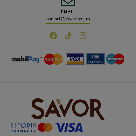
EMAIL
contact@savorshop.ro