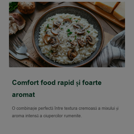
Comfort food rapid și foarte
aromat
O combinație perfectă între textura cremoasă a mixului și
aroma intensă a ciupercilor rumenite.