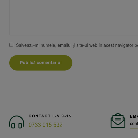
Salvează-mi numele, emailul și site-ul web în acest navigator 
CONTACT L-V 9-15
EM
con
0733 015 532