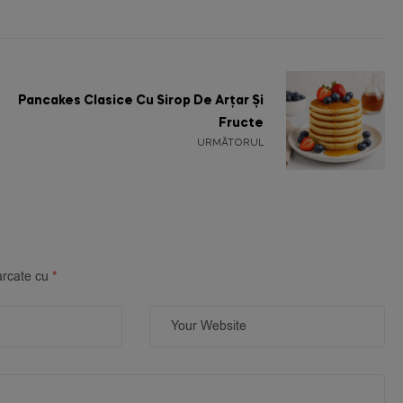
Pancakes Clasice Cu Sirop De Arțar Și
Fructe
URMĂTORUL
arcate cu
*