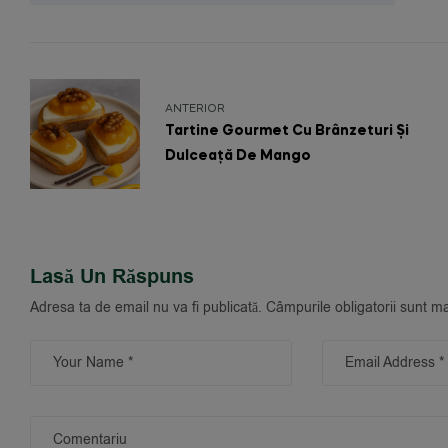
ANTERIOR
Tartine Gourmet Cu Brânzeturi Și
Dulceață De Mango
Lasă Un Răspuns
Adresa ta de email nu va fi publicată.
Câmpurile obligatorii sunt m