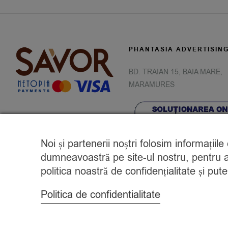
PHANTASIA ADVERTISIN
BD. TRAIAN 15, BAIA MARE,
MARAMURES
Noi și partenerii noștri folosim informațiil
dumneavoastră pe site-ul nostru, pentru a 
politica noastră de confidențialitate și pu
Politica de confidentialitate