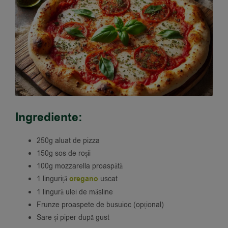
Ingrediente:
250g aluat de pizza
150g sos de roșii
100g mozzarella proaspătă
1 linguriță
oregano
uscat
1 lingură ulei de măsline
Frunze proaspete de busuioc (opțional)
Sare și piper după gust