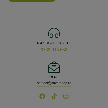
CONTACT L-V 9-15
0733 015 532
EMAIL
contact@savorshop.ro