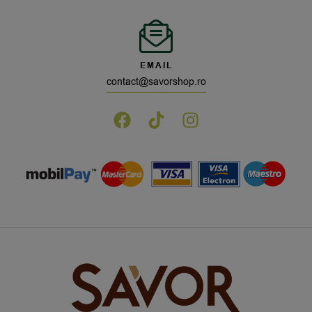
EMAIL
contact@savorshop.ro