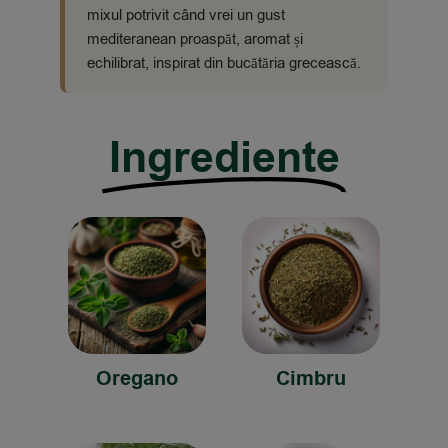
mixul potrivit când vrei un gust
mediteranean proaspăt, aromat și
echilibrat, inspirat din bucătăria grecească.
Ingrediente
Oregano
Cimbru