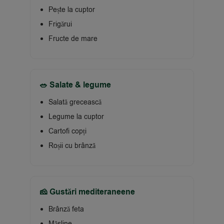
Pește la cuptor
Frigărui
Fructe de mare
🥗 Salate & legume
Salată grecească
Legume la cuptor
Cartofi copți
Roșii cu brânză
🧀 Gustări mediteraneene
Brânză feta
Măsline