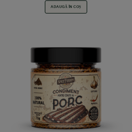
ADAUGĂ ÎN COȘ