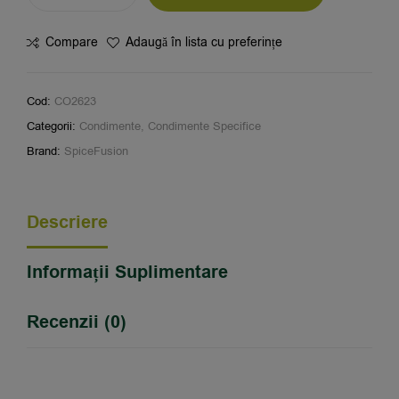
Compare
Adaugă în lista cu preferințe
Cod:
CO2623
Categorii:
Condimente
,
Condimente Specifice
Brand:
SpiceFusion
Descriere
Informații Suplimentare
Recenzii (0)