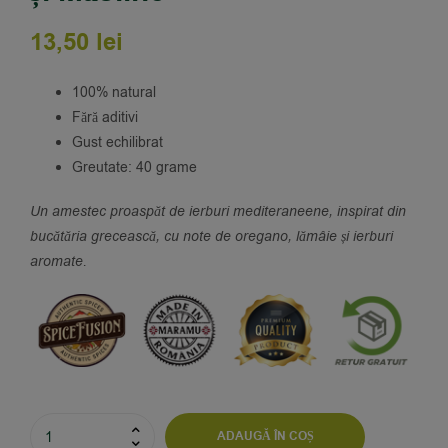
13,50
lei
100% natural
Fără aditivi
Gust echilibrat
Greutate: 40 grame
Un amestec proaspăt de ierburi mediteraneene, inspirat din
bucătăria grecească, cu note de oregano, lămâie și ierburi
aromate.
ADAUGĂ ÎN COȘ