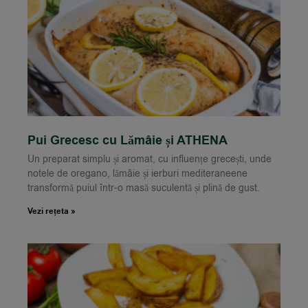
Pui Grecesc cu Lămâie și ATHENA
Un preparat simplu și aromat, cu influențe grecești, unde
notele de oregano, lămâie și ierburi mediteraneene
transformă puiul într-o masă suculentă și plină de gust.
Vezi rețeta »