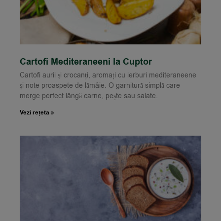
Cartofi Mediteraneeni la Cuptor
Cartofi aurii și crocanți, aromați cu ierburi mediteraneene
și note proaspete de lămâie. O garnitură simplă care
merge perfect lângă carne, pește sau salate.
Vezi rețeta »