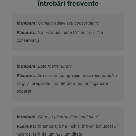
Întrebări frecvente
Întrebare:
Conține aditivi sau conservanți?
Răspuns:
Nu. Produsul este fără aditivi și fără
conservanți.
Întrebare:
Este foarte sărat?
Răspuns:
Are sare în compoziție, deci recomandăm
să guști preparatul înainte de a mai adăuga sare
separat.
Întrebare:
Cum se păstrează cel mai bine?
Răspuns:
În ambalaj bine închis, într-un loc uscat și
răcoros, ferit de lumină și umiditate.