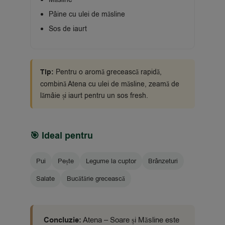
Pâine cu ulei de măsline
Sos de iaurt
Tip:
Pentru o aromă grecească rapidă,
combină Atena cu ulei de măsline, zeamă de
lămâie și iaurt pentru un sos fresh.
🎯 Ideal pentru
Pui
Pește
Legume la cuptor
Brânzeturi
Salate
Bucătărie grecească
Concluzie:
Atena – Soare și Măsline este