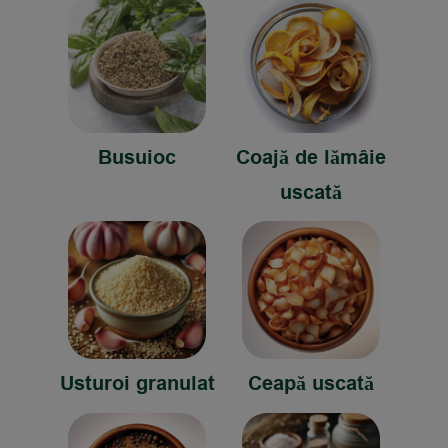
Busuioc
Coajă de lămâie
uscată
Usturoi granulat
Ceapă uscată