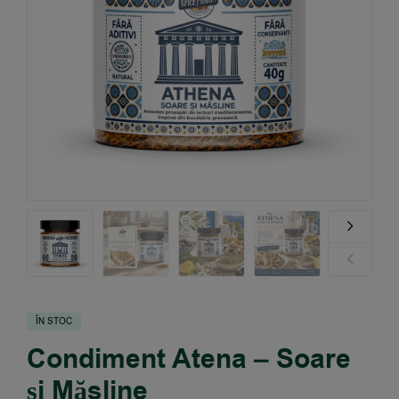
ÎN STOC
Condiment Atena – Soare
și Măsline