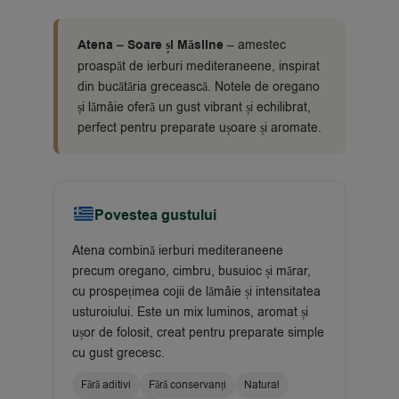
Atena – Soare și Măsline
– amestec
proaspăt de ierburi mediteraneene, inspirat
din bucătăria grecească. Notele de oregano
și lămâie oferă un gust vibrant și echilibrat,
perfect pentru preparate ușoare și aromate.
Povestea gustului
Atena combină ierburi mediteraneene
precum oregano, cimbru, busuioc și mărar,
cu prospețimea cojii de lămâie și intensitatea
usturoiului. Este un mix luminos, aromat și
ușor de folosit, creat pentru preparate simple
cu gust grecesc.
Fără aditivi
Fără conservanți
Natural