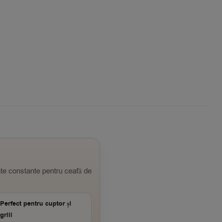
ate constante pentru ceafă de
Perfect pentru cuptor și
grill