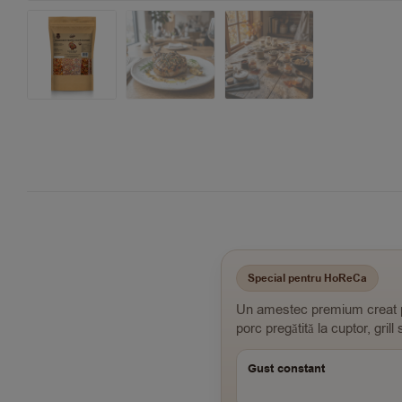
Special pentru HoReCa
Un amestec premium creat pen
porc pregătită la cuptor, gril
Gust constant