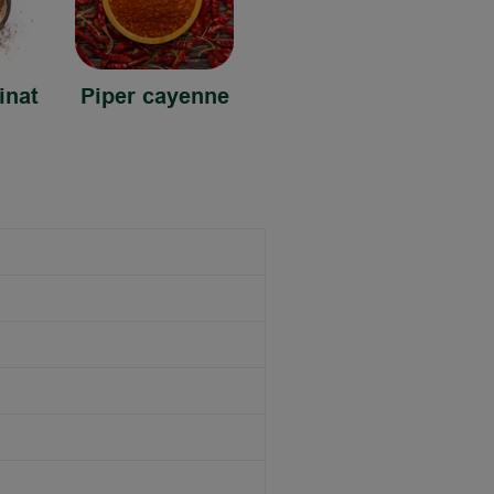
inat
Piper cayenne