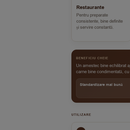
Restaurante
Pentru preparate
consistente, bine definite
și servire constantă.
BENEFICIU CHEIE
Un amestec bine echilibrat aj
carne bine condimentată, cu g
Standardizare mai bună
UTILIZARE