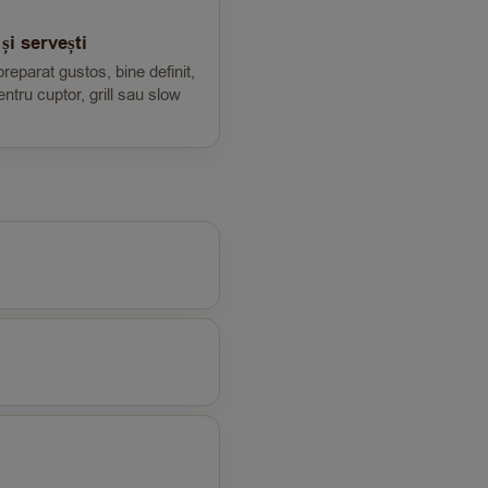
și servești
preparat gustos, bine definit,
pentru cuptor, grill sau slow