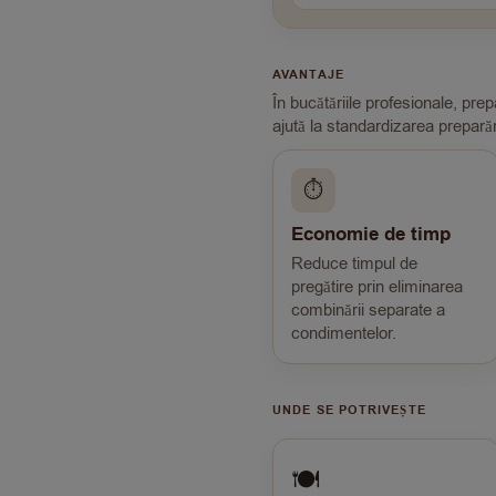
AVANTAJE
În bucătăriile profesionale, pre
ajută la standardizarea preparări
⏱
Economie de timp
Reduce timpul de
pregătire prin eliminarea
combinării separate a
condimentelor.
UNDE SE POTRIVEȘTE
🍽