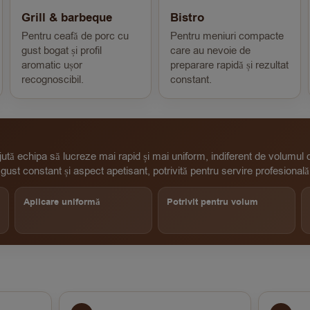
Grill & barbeque
Bistro
Pentru ceafă de porc cu
Pentru meniuri compacte
gust bogat și profil
care au nevoie de
aromatic ușor
preparare rapidă și rezultat
recognoscibil.
constant.
ută echipa să lucreze mai rapid și mai uniform, indiferent de volumul d
ust constant și aspect apetisant, potrivită pentru servire profesională
Aplicare uniformă
Potrivit pentru volum