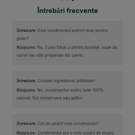
Întrebări frecvente
Întrebare:
Este condimentul potrivit doar pentru
gulaș?
Răspuns:
Nu, îl poți folosi și pentru tocănițe, supe de
carne sau alte preparate din carne.
Întrebare:
Conține ingrediente artificiale?
Răspuns:
Nu, condimentul nostru este 100%
natural, fără conservanți sau aditivi.
Întrebare:
Cât de picant este condimentul?
Răspuns:
Condimentul are o notă ușoară de picant