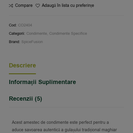
Compare
Adaugă în lista cu preferințe
Cod:
CO2404
Categorii:
Condimente
,
Condimente Specifice
Brand:
SpiceFusion
Descriere
Informații Suplimentare
Recenzii (5)
Acest amestec de condimente este perfect pentru a
aduce savoarea autentică a gulașului tradițional maghiar