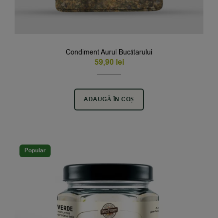
Condiment Aurul Bucătarului
59,90
lei
ADAUGĂ ÎN COȘ
Popular