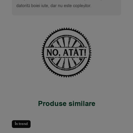
datorită boiei iute, dar nu este copleșitor.
Produse similare
În trend