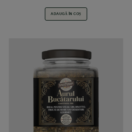
ADAUGĂ ÎN COȘ