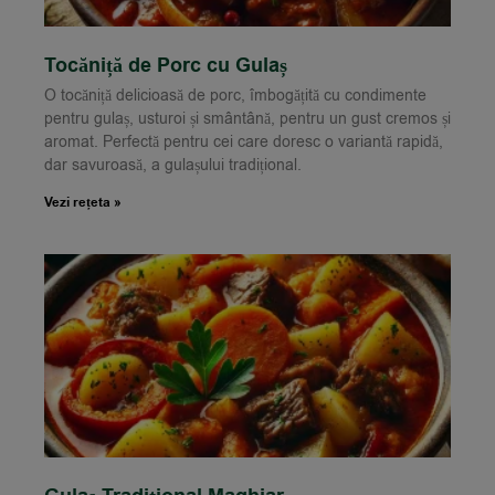
Tocăniță de Porc cu Gulaș
O tocăniță delicioasă de porc, îmbogățită cu condimente
pentru gulaș, usturoi și smântână, pentru un gust cremos și
aromat. Perfectă pentru cei care doresc o variantă rapidă,
dar savuroasă, a gulașului tradițional.
Vezi rețeta »