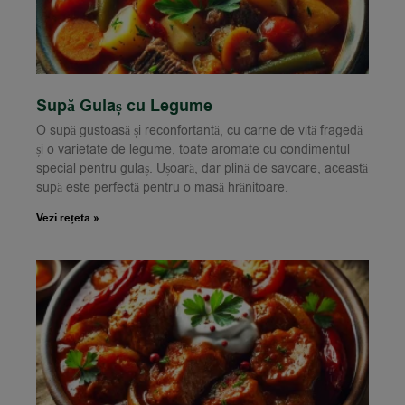
Supă Gulaș cu Legume
O supă gustoasă și reconfortantă, cu carne de vită fragedă
și o varietate de legume, toate aromate cu condimentul
special pentru gulaș. Ușoară, dar plină de savoare, această
supă este perfectă pentru o masă hrănitoare.
Vezi rețeta »