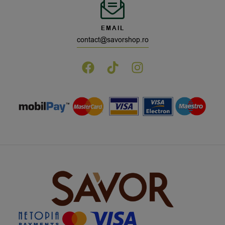
EMAIL
contact@savorshop.ro