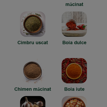
măcinat
Cimbru uscat
Boia dulce
Chimen măcinat
Boia iute