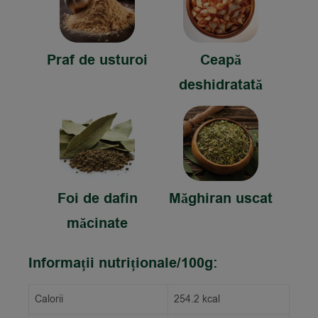
Praf de usturoi
Ceapă
deshidratată
Foi de dafin
Măghiran uscat
măcinate
Informații nutriționale/100g:
Calorii
254.2 kcal