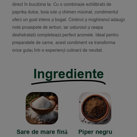
direct în bucătăria ta. Cu o combinație echilibrată de
paprika dulce, boia iute și chimen măcinat, condimentul
oferă un gust intens și bogat. Cimbrul și măghiranul adaugă
note proaspete de ierburi, iar usturoiul și ceapa
deshidratată completează perfect aromele. Ideal pentru
preparatele de carne, acest condiment va transforma
orice gulaș într-o experiență culinară de neuitat.
Ingrediente
Sare de mare fină
Piper negru