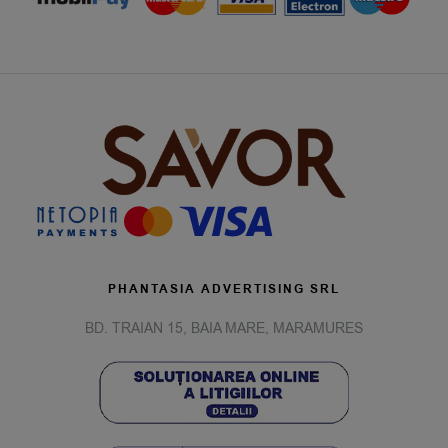
PHANTASIA ADVERTISING SRL
BD. TRAIAN 15, BAIA MARE, MARAMURES