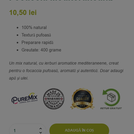
10,50
lei
100% natural
Textură pufoasă
Preparare rapidă
Greutate: 400 grame
Un mix natural, cu ierburi aromatice mediteraneene, creat
pentru o focaccia pufoasă, aromată și autentică. Doar adaugi
apă și ulei.
ADAUGĂ ÎN COȘ