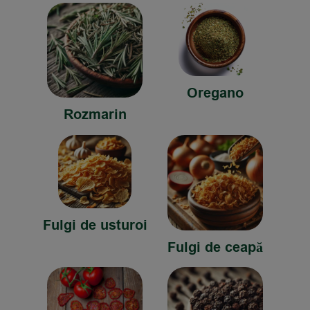
Oregano
Rozmarin
Fulgi de usturoi
Fulgi de ceapă