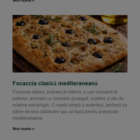
Vezi rețeta »
Focaccia clasică mediteraneană
Focaccia clasică, pufoasă la interior și ușor crocantă la
exterior, aromată cu rozmarin proaspăt, măsline și ulei de
măsline extravirgin. O rețetă simplă și autentică, perfectă ca
pâine de sine stătătoare sau ca bază pentru preparate
mediteraneene.
Vezi rețeta »