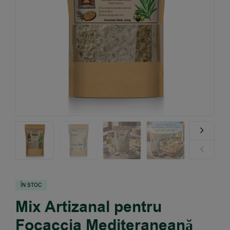
ÎN STOC
Mix Artizanal pentru
Focaccia Mediteraneană