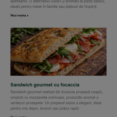
apetisantă. O alternativă ușoară și aromată la pizza clasică,
ideală pentru mese în familie sau platouri de împărțit.
Vezi rețeta »
Sandwich gourmet cu focaccia
Sandwich gourmet realizat din focaccia proaspăt coaptă,
umplută cu mozzarella cremoasă, prosciutto aromat și
verdețuri proaspete. Un preparat sățios și elegant, ideal
pentru mic dejun, brunch sau prânz rapid.