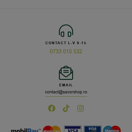
CONTACT L-V 9-15
0733 015 532
EMAIL
contact@savorshop.ro