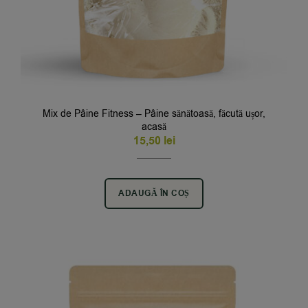
Mix de Pâine Fitness – Pâine sănătoasă, făcută ușor,
acasă
15,50
lei
ADAUGĂ ÎN COȘ