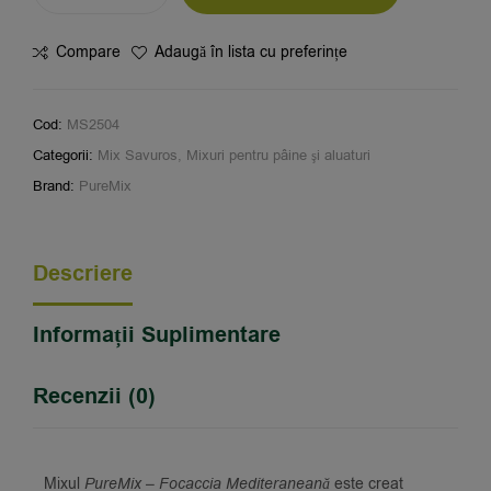
Compare
Adaugă în lista cu preferințe
Cod:
MS2504
Categorii:
Mix Savuros
,
Mixuri pentru pâine şi aluaturi
Brand:
PureMix
Descriere
Informații Suplimentare
Recenzii (0)
Mixul
PureMix – Focaccia Mediteraneană
este creat