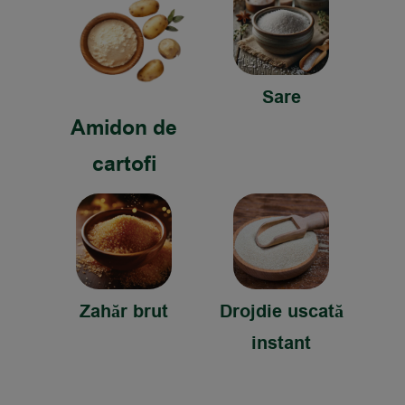
Sare
Amidon de
cartofi
Zahăr brut
Drojdie uscată
instant