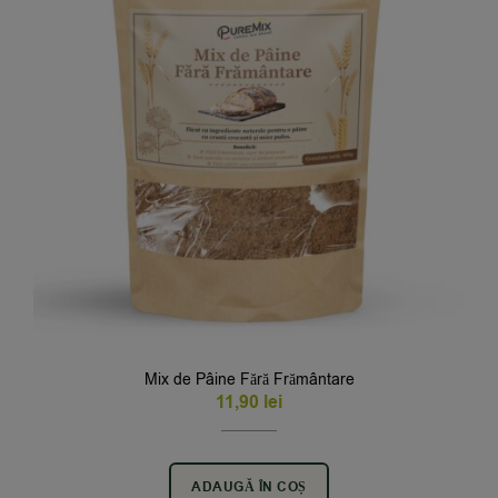
Mix de Pâine Fără Frământare
11,90
lei
ADAUGĂ ÎN COȘ