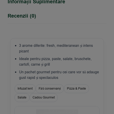
Informații Suplimentare
Recenzii (0)
3 arome diferite: fresh, mediteranean și intens
picant
Ideale pentru pizza, paste, salate, bruschete,
cartofi, carne și grill
Un pachet gourmet pentru cei care vor să adauge
gust rapid și spectaculos
Infuzat lent
Fără conservanți
Pizza & Paste
Salate
Cadou Gourmet