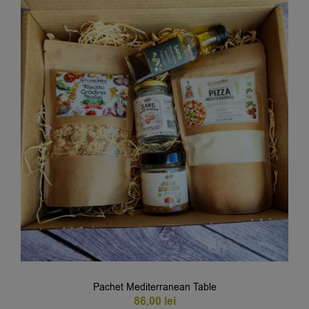
Pachet Mediterranean Table
86,00
lei