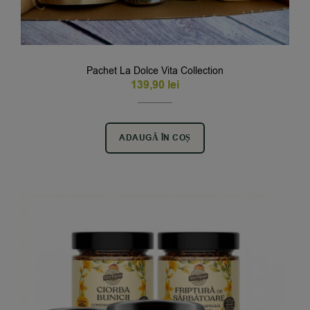
Pachet La Dolce Vita Collection
139,90
lei
ADAUGĂ ÎN COȘ