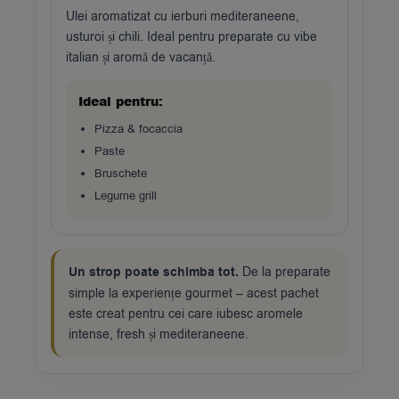
Ulei aromatizat cu ierburi mediteraneene,
usturoi și chili. Ideal pentru preparate cu vibe
italian și aromă de vacanță.
Ideal pentru:
Pizza & focaccia
Paste
Bruschete
Legume grill
Un strop poate schimba tot.
De la preparate
simple la experiențe gourmet – acest pachet
este creat pentru cei care iubesc aromele
intense, fresh și mediteraneene.