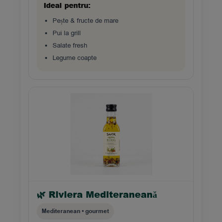
Ideal pentru:
Pește & fructe de mare
Pui la grill
Salate fresh
Legume coapte
🌿 Riviera Mediteraneană
Mediteranean • gourmet