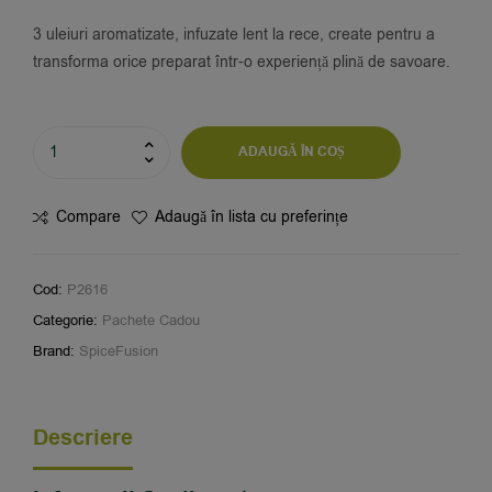
3 uleiuri aromatizate, infuzate lent la rece, create pentru a
transforma orice preparat într-o experiență plină de savoare.
ADAUGĂ ÎN COȘ
Compare
Adaugă în lista cu preferințe
Cod:
P2616
Categorie:
Pachete Cadou
Brand:
SpiceFusion
Descriere