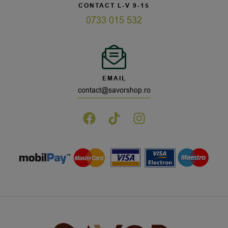
CONTACT L-V 9-15
0733 015 532
EMAIL
contact@savorshop.ro