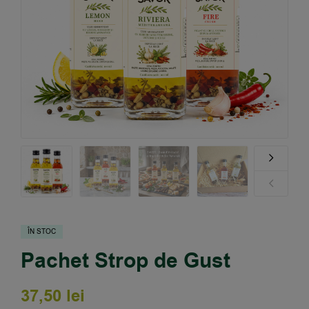
ÎN STOC
Pachet Strop de Gust
37,50
lei