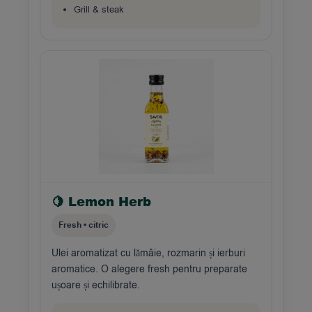
Grill & steak
🍋 Lemon Herb
Fresh • citric
Ulei aromatizat cu lămâie, rozmarin și ierburi
aromatice. O alegere fresh pentru preparate
ușoare și echilibrate.