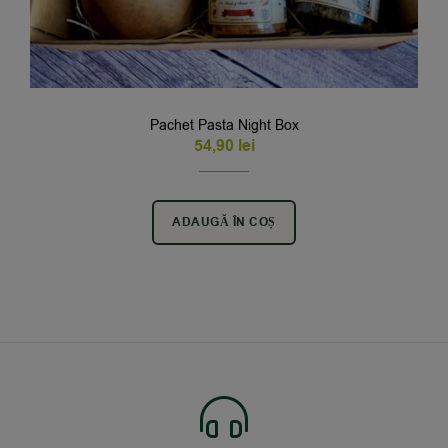
Pachet Pasta Night Box
54,90
lei
ADAUGĂ ÎN COȘ