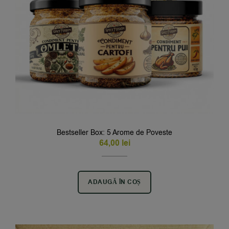
Bestseller Box: 5 Arome de Poveste
64,00
lei
ADAUGĂ ÎN COȘ