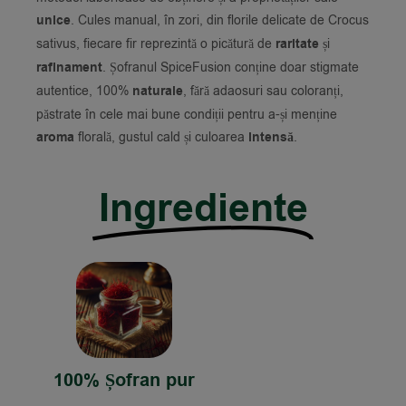
unice
. Cules manual, în zori, din florile delicate de Crocus
sativus, fiecare fir reprezintă o picătură de
raritate
și
rafinament
. Șofranul SpiceFusion conține doar stigmate
autentice, 100%
naturale
, fără adaosuri sau coloranți,
păstrate în cele mai bune condiții pentru a-și menține
aroma
florală, gustul cald și culoarea
intensă
.
Ingrediente
100% Șofran pur