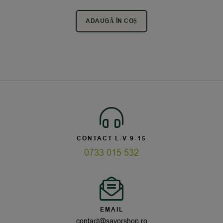
ADAUGĂ ÎN COȘ
CONTACT L-V 9-15
0733 015 532
EMAIL
contact@savorshop.ro