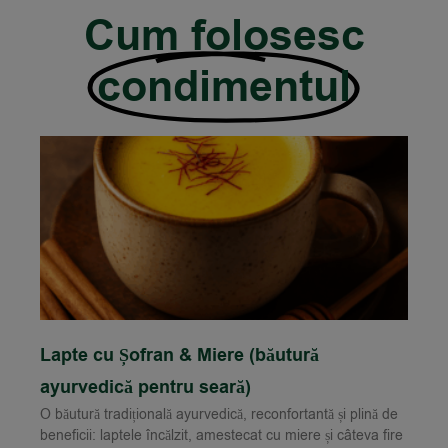
Cum folosesc
condimentul
Lapte cu Șofran & Miere (băutură
ayurvedică pentru seară)
O băutură tradițională ayurvedică, reconfortantă și plină de
beneficii: laptele încălzit, amestecat cu miere și câteva fire