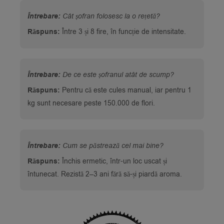
Întrebare:
Cât șofran folosesc la o rețetă?
Răspuns:
Între 3 și 8 fire, în funcție de intensitate.
Întrebare:
De ce este șofranul atât de scump?
Răspuns:
Pentru că este cules manual, iar pentru 1
kg sunt necesare peste 150.000 de flori.
Întrebare:
Cum se păstrează cel mai bine?
Răspuns:
Închis ermetic, într-un loc uscat și
întunecat. Rezistă 2–3 ani fără să-și piardă aroma.