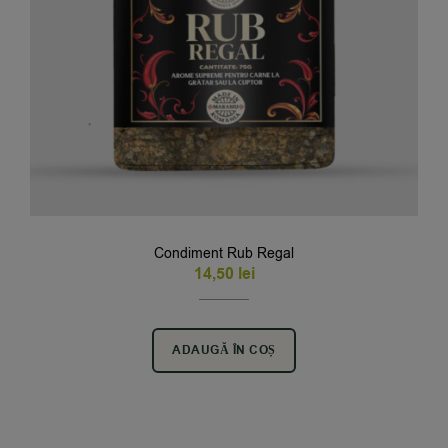
Condiment Rub Regal
14,50
lei
ADAUGĂ ÎN COȘ