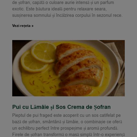
de șofran, capătă o culoare aurie intensă și un parfum
exotic. Este băutura ideală pentru relaxare seara,
susținerea somnului și încălzirea corpului în sezonul rece.
Vezi rețeta »
Pui cu Lămâie și Sos Crema de Șofran
Pieptul de pui fraged este acoperit cu un sos catifelat pe
bază de șofran, smântână și lămâie, o combinație ce oferă
un echilibru perfect între prospețime și aromă profundă.
Firele de șofran transformă o masă simplă într-o experiență