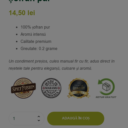
14,50
lei
100% șofran pur
Aromă intensă
Calitate premium
Greutate: 0.2 grame
Un condiment prețios, cules manual fir cu fir, adus direct în
rețetele tale pentru eleganță, culoare și aromă.
ADAUGĂ ÎN COȘ