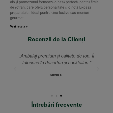
alb și parmezanul formează o bază perfectă pentru firele
de șofran, care oferă personalitate și o notă luxoasă
preparatului. Ideal pentru cine festive sau meniuri
gourmet.
Vezi rețeta »
Recenzii de la Clienți
„Ambalaj premium și calitate de top. Îl
et
folosesc în deserturi și cocktailuri.”
Silvia S.
Întrebări frecvente