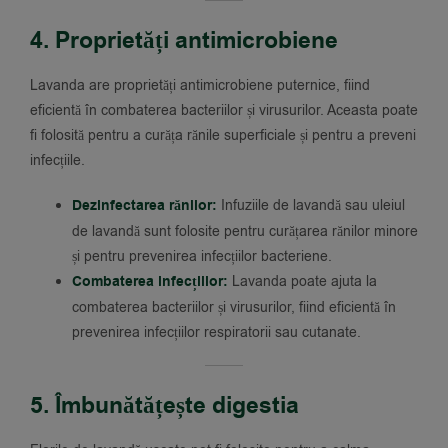
4. Proprietăți antimicrobiene
Lavanda are proprietăți antimicrobiene puternice, fiind
eficientă în combaterea bacteriilor și virusurilor. Aceasta poate
fi folosită pentru a curăța rănile superficiale și pentru a preveni
infecțiile.
Dezinfectarea rănilor:
Infuziile de lavandă sau uleiul
de lavandă sunt folosite pentru curățarea rănilor minore
și pentru prevenirea infecțiilor bacteriene.
Combaterea infecțiilor:
Lavanda poate ajuta la
combaterea bacteriilor și virusurilor, fiind eficientă în
prevenirea infecțiilor respiratorii sau cutanate.
5. Îmbunătățește digestia