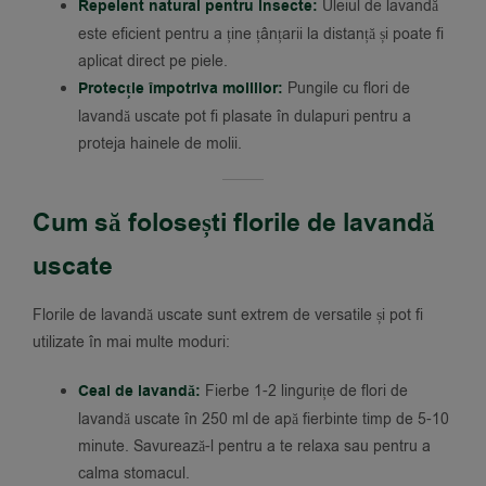
Repelent natural pentru insecte:
Uleiul de lavandă
este eficient pentru a ține țânțarii la distanță și poate fi
aplicat direct pe piele.
Protecție împotriva moliilor:
Pungile cu flori de
lavandă uscate pot fi plasate în dulapuri pentru a
proteja hainele de molii.
Cum să folosești florile de lavandă
uscate
Florile de lavandă uscate sunt extrem de versatile și pot fi
utilizate în mai multe moduri:
Ceai de lavandă:
Fierbe 1-2 lingurițe de flori de
lavandă uscate în 250 ml de apă fierbinte timp de 5-10
minute. Savurează-l pentru a te relaxa sau pentru a
calma stomacul.