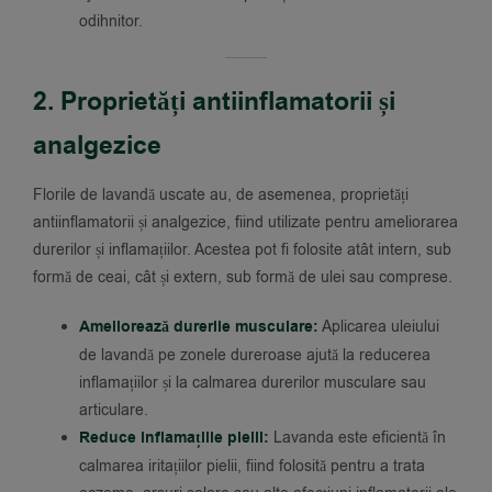
odihnitor.
2. Proprietăți antiinflamatorii și
analgezice
Florile de lavandă uscate au, de asemenea, proprietăți
antiinflamatorii și analgezice, fiind utilizate pentru ameliorarea
durerilor și inflamațiilor. Acestea pot fi folosite atât intern, sub
formă de ceai, cât și extern, sub formă de ulei sau comprese.
Ameliorează durerile musculare:
Aplicarea uleiului
de lavandă pe zonele dureroase ajută la reducerea
inflamațiilor și la calmarea durerilor musculare sau
articulare.
Reduce inflamațiile pielii:
Lavanda este eficientă în
calmarea iritațiilor pielii, fiind folosită pentru a trata