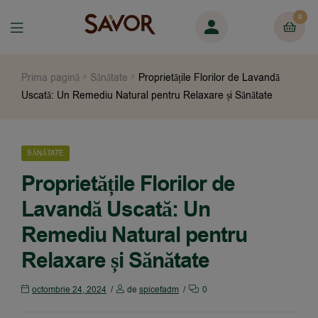
0
Prima pagină
Sănătate
Proprietățile Florilor de Lavandă
Uscată: Un Remediu Natural pentru Relaxare și Sănătate
SĂNĂTATE
Proprietățile Florilor de
Lavandă Uscată: Un
Remediu Natural pentru
Relaxare și Sănătate
octombrie 24, 2024
de
spicefadm
0