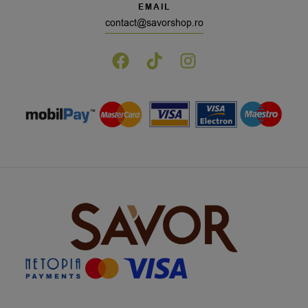
EMAIL
contact@savorshop.ro