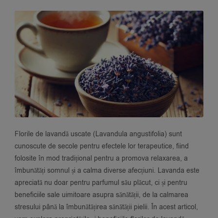
Florile de lavandă uscate (Lavandula angustifolia) sunt
cunoscute de secole pentru efectele lor terapeutice, fiind
folosite în mod tradițional pentru a promova relaxarea, a
îmbunătăți somnul și a calma diverse afecțiuni. Lavanda este
apreciată nu doar pentru parfumul său plăcut, ci și pentru
beneficiile sale uimitoare asupra sănătății, de la calmarea
stresului până la îmbunătățirea sănătății pielii. În acest articol,