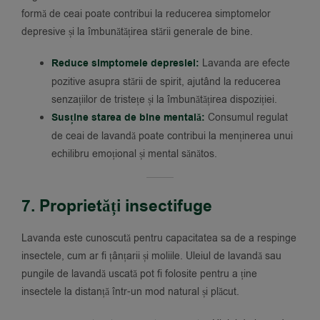
formă de ceai poate contribui la reducerea simptomelor
depresive și la îmbunătățirea stării generale de bine.
Reduce simptomele depresiei:
Lavanda are efecte
pozitive asupra stării de spirit, ajutând la reducerea
senzațiilor de tristețe și la îmbunătățirea dispoziției.
Susține starea de bine mentală:
Consumul regulat
de ceai de lavandă poate contribui la menținerea unui
echilibru emoțional și mental sănătos.
7. Proprietăți insectifuge
Lavanda este cunoscută pentru capacitatea sa de a respinge
insectele, cum ar fi țânțarii și moliile. Uleiul de lavandă sau
pungile de lavandă uscată pot fi folosite pentru a ține
insectele la distanță într-un mod natural și plăcut.