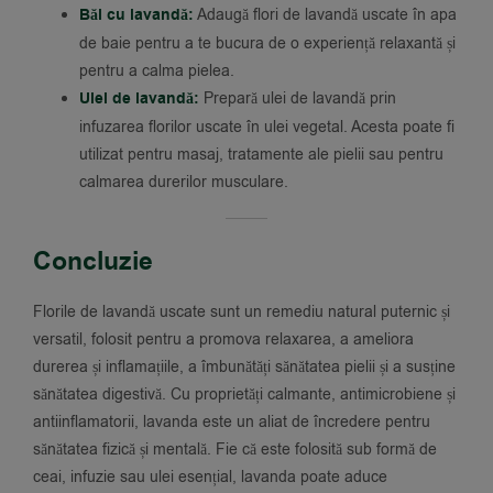
Băi cu lavandă:
Adaugă flori de lavandă uscate în apa
de baie pentru a te bucura de o experiență relaxantă și
pentru a calma pielea.
Ulei de lavandă:
Prepară ulei de lavandă prin
infuzarea florilor uscate în ulei vegetal. Acesta poate fi
utilizat pentru masaj, tratamente ale pielii sau pentru
calmarea durerilor musculare.
Concluzie
Florile de lavandă uscate sunt un remediu natural puternic și
versatil, folosit pentru a promova relaxarea, a ameliora
durerea și inflamațiile, a îmbunătăți sănătatea pielii și a susține
sănătatea digestivă. Cu proprietăți calmante, antimicrobiene și
antiinflamatorii, lavanda este un aliat de încredere pentru
sănătatea fizică și mentală. Fie că este folosită sub formă de
ceai, infuzie sau ulei esențial, lavanda poate aduce