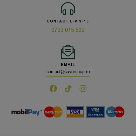
CONTACT L-V 9-15
0733 015 532
EMAIL
contact@savorshop.ro