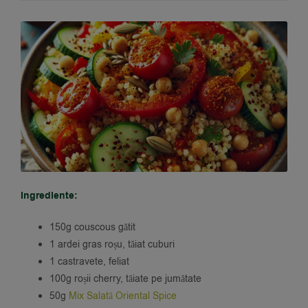
Ingrediente:
150g couscous gătit
1 ardei gras roșu, tăiat cuburi
1 castravete, feliat
100g roșii cherry, tăiate pe jumătate
50g
Mix Salată Oriental Spice