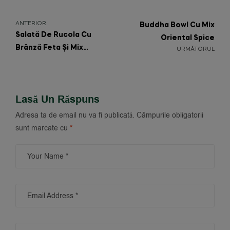
ANTERIOR
Buddha Bowl Cu Mix
Salată De Rucola Cu
Oriental Spice
Brânză Feta Și Mix
URMĂTORUL
Nature’s Harmony
Lasă Un Răspuns
Adresa ta de email nu va fi publicată.
Câmpurile obligatorii
sunt marcate cu
*