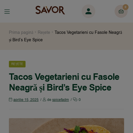
0
Prima pagină
Rețete
Tacos Vegetarieni cu Fasole Neagră
și Bird’s Eye Spice
REȚETE
Tacos Vegetarieni cu Fasole
Neagră și Bird’s Eye Spice
aprilie 15, 2025
de
spicefadm
0