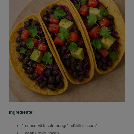
Ingrediente:
1 conservă fasole neagră, clătită și scursă
1 ceapă roșie, tocată