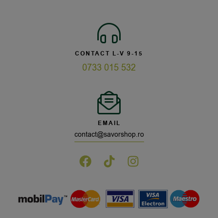
CONTACT L-V 9-15
0733 015 532
EMAIL
contact@savorshop.ro