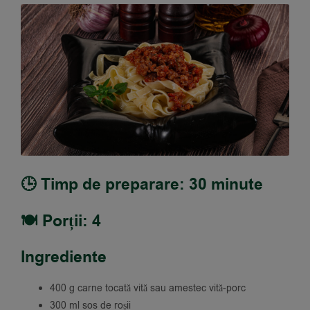
🕒 Timp de preparare: 30 minute
🍽️ Porții: 4
Ingrediente
400 g carne tocată vită sau amestec vită-porc
300 ml sos de roșii