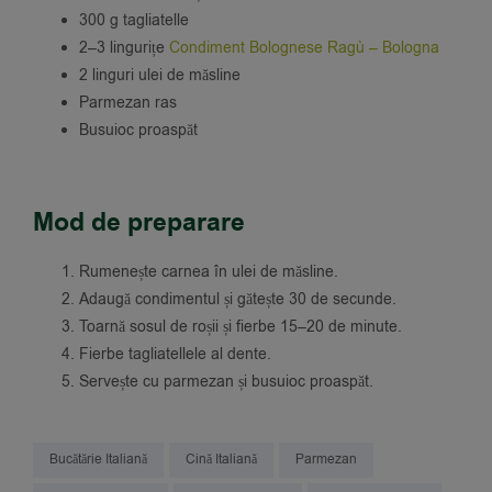
300 g tagliatelle
2–3 lingurițe
Condiment Bolognese Ragù – Bologna
2 linguri ulei de măsline
Parmezan ras
Busuioc proaspăt
Mod de preparare
Rumenește carnea în ulei de măsline.
Adaugă condimentul și gătește 30 de secunde.
Toarnă sosul de roșii și fierbe 15–20 de minute.
Fierbe tagliatellele al dente.
Servește cu parmezan și busuioc proaspăt.
Bucătărie Italiană
Cină Italiană
Parmezan