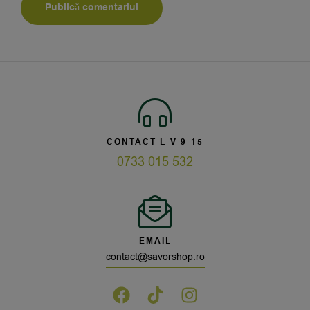
CONTACT L-V 9-15
0733 015 532
EMAIL
contact@savorshop.ro