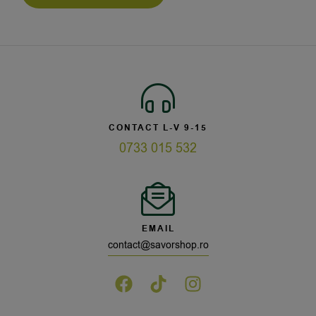
CONTACT L-V 9-15
0733 015 532
EMAIL
contact@savorshop.ro