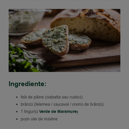
Ingrediente:
felii de pâine (ciabatta sau rustică)
brânză (telemea / cașcaval / cremă de brânză)
1 linguriță
Verde de Maramureș
puțin ulei de măsline