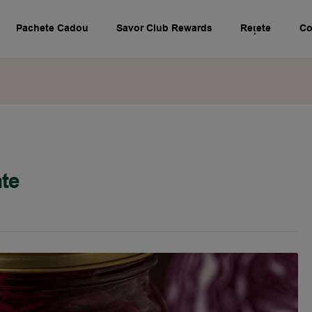
Pachete Cadou
Savor Club Rewards
Rețete
Co
nte