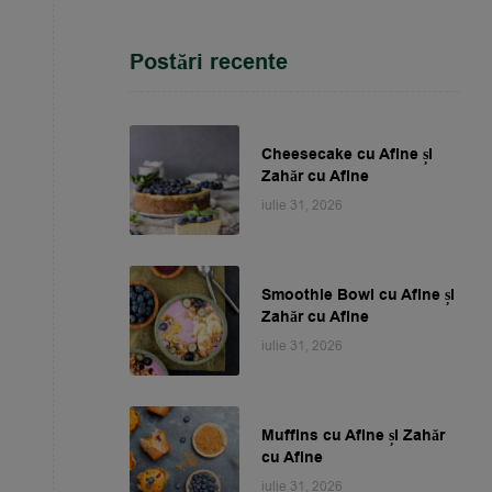
Postări recente
Cheesecake cu Afine și
Zahăr cu Afine
iulie 31, 2026
Smoothie Bowl cu Afine și
Zahăr cu Afine
iulie 31, 2026
Muffins cu Afine și Zahăr
cu Afine
iulie 31, 2026