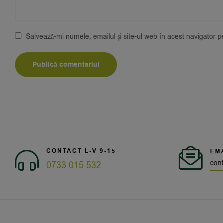
Salvează-mi numele, emailul și site-ul web în acest navigator 
CONTACT L-V 9-15
EM
con
0733 015 532