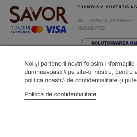
PHANTASIA ADVERTISIN
BD. TRAIAN 15, BAIA MARE,
MARAMURES
Noi și partenerii noștri folosim informațiil
dumneavoastră pe site-ul nostru, pentru a 
politica noastră de confidențialitate și pu
Politica de confidentialitate