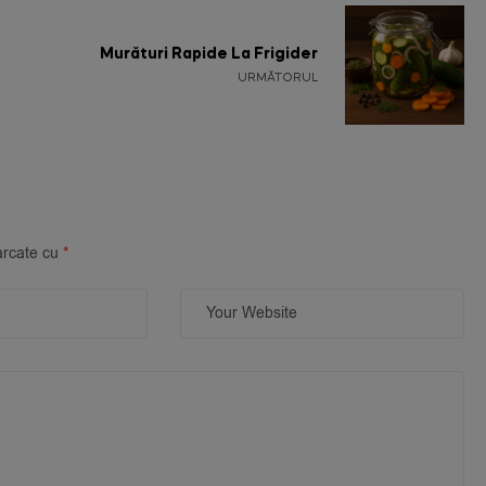
Murături Rapide La Frigider
URMĂTORUL
arcate cu
*